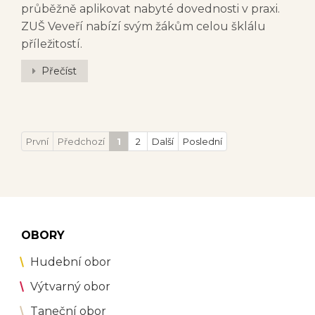
průběžně aplikovat nabyté dovednosti v praxi.
ZUŠ Veveří nabízí svým žákům celou šklálu
příležitostí.
Přečíst
První
Předchozí
1
2
Další
Poslední
OBORY
Hudební obor
Výtvarný obor
Taneční obor