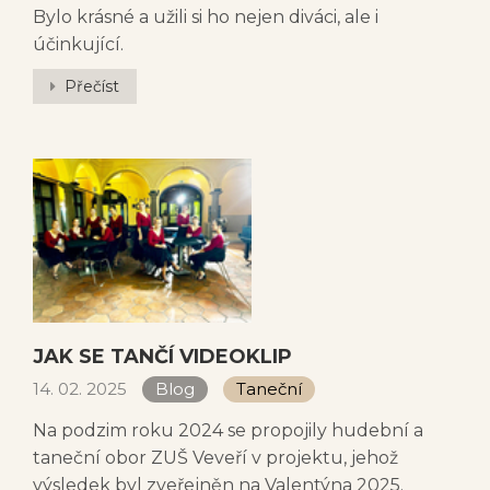
Bylo krásné a užili si ho nejen diváci, ale i
účinkující.
Přečíst
JAK SE TANČÍ VIDEOKLIP
14. 02. 2025
Blog
Taneční
Na podzim roku 2024 se propojily hudební a
taneční obor ZUŠ Veveří v projektu, jehož
výsledek byl zveřejněn na Valentýna 2025.