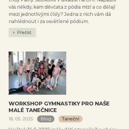
vás někdy, kam děvčata z pódia mizí a co dělají
mezi jednotlivými čísly? Jedna z nich vám dá
nahlédnout i za osvětlené pódium.
Přečíst
WORKSHOP GYMNASTIKY PRO NAŠE
MALÉ TANEČNICE
16. 05. 2025
Blog
Taneční