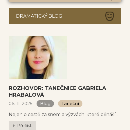
DRAMATICKÝ BLOG
ROZHOVOR: TANEČNICE GABRIELA
HRABALOVÁ
06. 11. 2025
Blog
Taneční
Nejen o cestě za snem a výzvách, které přináší...
Přečíst