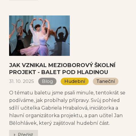
JAK VZNIKAL MEZIOBOROVÝ ŠKOLNÍ
PROJEKT - BALET POD HLADINOU
31. 10. 2025
Blog
Hudební
Taneční
O tématu baletu jsme psali minule, tentokrát se
podíváme, jak probíhaly přípravy. Svůj pohled
sdílí učitelka Gabriela Hrabalová, iniciátorka a
hlavní organizátorka projektu, a pan učitel Jan
Bělohlávek, který zajišťoval hudební část.
Přečíst