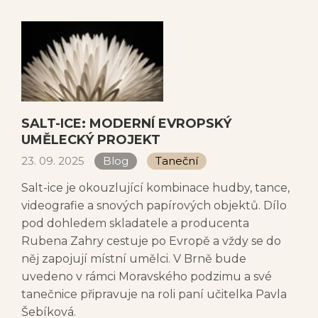
SALT-ICE: MODERNÍ EVROPSKÝ
UMĚLECKÝ PROJEKT
23. 09. 2025
Blog
Taneční
Salt-ice je okouzlující kombinace hudby, tance,
videografie a snových papírových objektů. Dílo
pod dohledem skladatele a producenta
Rubena Zahry cestuje po Evropě a vždy se do
něj zapojují místní umělci. V Brně bude
uvedeno v rámci Moravského podzimu a své
tanečnice připravuje na roli paní učitelka Pavla
Šebíková.