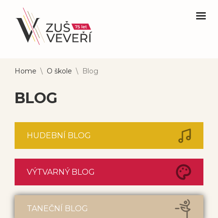
Home
\
O škole
\
Blog
BLOG
HUDEBNÍ BLOG
VÝTVARNÝ BLOG
TANEČNÍ BLOG