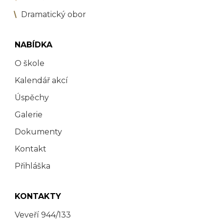
Dramatický obor
NABÍDKA
O škole
Kalendář akcí
Úspěchy
Galerie
Dokumenty
Kontakt
Přihláška
KONTAKTY
Veveří 944/133