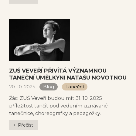
ZUŠ VEVEŘÍ PŘIVÍTÁ VÝZNAMNOU
TANEČNÍ UMĚLKYNI NATAŠU NOVOTNOU
20. 10. 2025
Blog
Taneční
Žáci ZUŠ Veveří budou mít 31. 10. 2025
příležitost tančit pod vedením uznávané
tanečnice, choreografky a pedagožky.
Přečíst