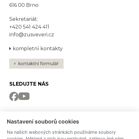
616 00 Brno
Sekretariát:
+420 541 424 411
info@zusveveri.cz
kompletní kontakty
kontaktní formulář
SLEDUJTE NÁS
NEWSLETTER
Nastavení souborů cookies
Odebírat
Na našich webových stránkách používáme soubory
cookies. Některé z nich jsou nezbytné, zatímco jiné nám