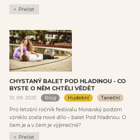
Přečíst
CHYSTANÝ BALET POD HLADINOU - CO
BYSTE O NĚM CHTĚLI VĚDĚT
10. 09. 2025
Blog
Hudební
Taneční
Pro letošní ročník festivalu Moravský podzim
vzniklo zcela nové dílo – balet Pod hladinou. O
čem je a v čem je výjimečné?
Přečíst