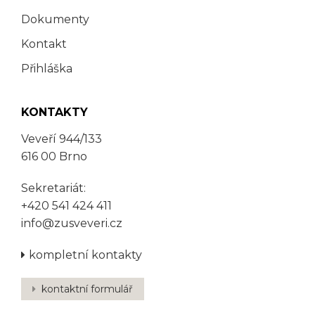
Dokumenty
Kontakt
Přihláška
KONTAKTY
Veveří 944/133
616 00 Brno
Sekretariát:
+420 541 424 411
info@zusveveri.cz
kompletní kontakty
kontaktní formulář