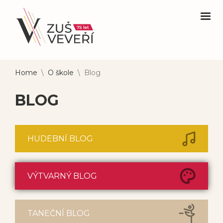
Home
\
O škole
\
Blog
BLOG
HUDEBNÍ BLOG
VÝTVARNÝ BLOG
TANEČNÍ BLOG