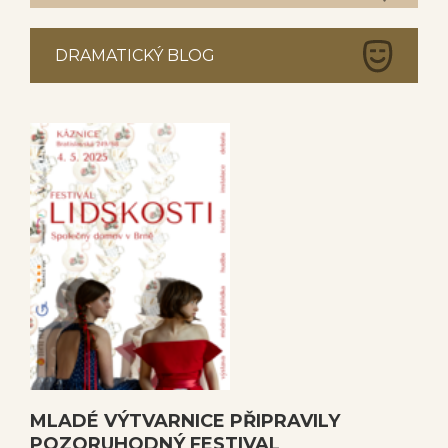
DRAMATICKÝ BLOG
MLADÉ VÝTVARNICE PŘIPRAVILY
POZORUHODNÝ FESTIVAL