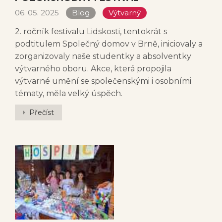
06. 05. 2025
Blog
Výtvarný
2. ročník festivalu Lidskosti, tentokrát s
podtitulem Společný domov v Brně, iniciovaly a
zorganizovaly naše studentky a absolventky
výtvarného oboru. Akce, která propojila
výtvarné umění se společenskými i osobními
tématy, měla velký úspěch.
Přečíst