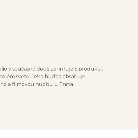
lio v současné době zahrnuje 5 produkcí,
 celém světě. Jeho hudba obsahuje
iho a filmovou hudbu u Ennia