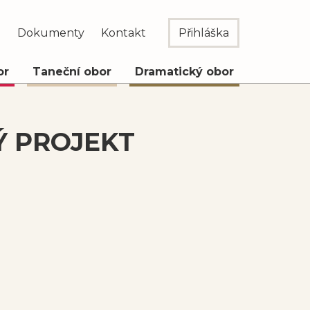
e
Dokumenty
Kontakt
Přihláška
or
Taneční obor
Dramatický obor
Ý PROJEKT