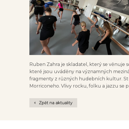
Ruben Zahra je skladatel, který se věnuje
které jsou uváděny na významných mezinár
fragmenty z různých hudebních kultur. St
Morriconeho. Vlivy rocku, folku a jazzu se 
Zpět na aktuality