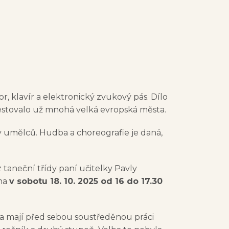
r, klavír a elektronický zvukový pás. Dílo
stovalo už mnohá velká evropská města.
 umělců. Hudba a choreografie je daná,
 taneční třídy paní učitelky Pavly
ena
v sobotu 18. 10. 2025 od 16 do 17.30
ta mají před sebou soustředěnou práci