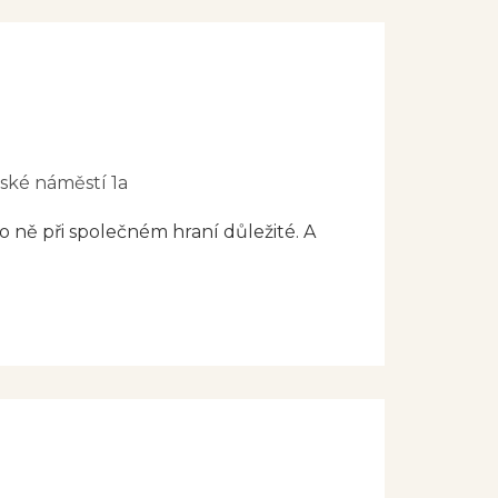
vské náměstí 1a
ro ně při společném hraní důležité. A