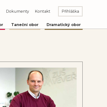
e
Dokumenty
Kontakt
Přihláška
or
Taneční obor
Dramatický obor