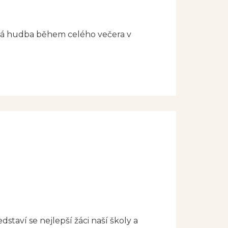
živá hudba během celého večera v
dstaví se nejlepší žáci naší školy a