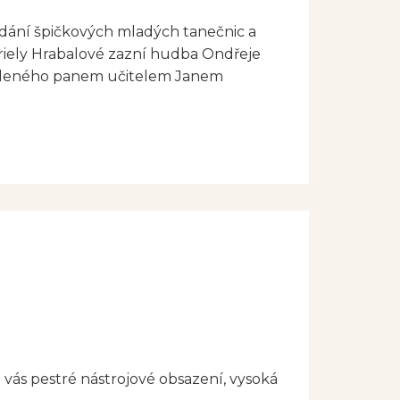
dání špičkových mladých tanečnic a
briely Hrabalové zazní hudba Ondřeje
vedeného panem učitelem Janem
 vás pestré nástrojové obsazení, vysoká