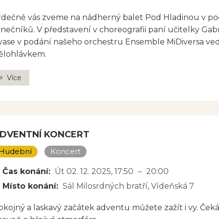
rdečně vás zveme na nádherný balet Pod Hladinou v po
anečníků. V představení v choreografii paní učitelky Ga
yase v podání našeho orchestru Ensemble MiDiversa 
ělohlávkem.
Více
DVENTNÍ KONCERT
Hudební
Koncert
Čas konání:
Út 02. 12. 2025
, 17:50
–
20:00
Místo konání:
Sál Milosrdných bratří, Vídeňská 7
okojný a laskavý začátek adventu můžete zažít i vy. Čeká