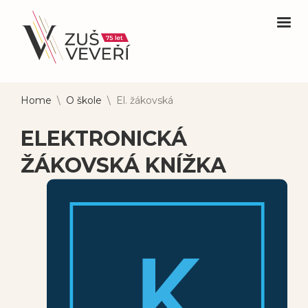
Home
\
O škole
\
El. žákovská
ELEKTRONICKÁ
ŽÁKOVSKÁ KNÍŽKA