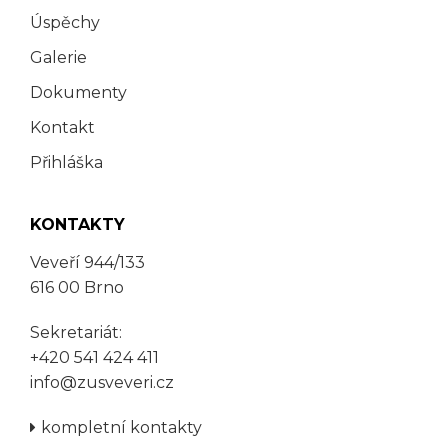
Úspěchy
Galerie
Dokumenty
Kontakt
Přihláška
KONTAKTY
Veveří 944/133
616 00 Brno
Sekretariát:
+420 541 424 411
info@zusveveri.cz
kompletní kontakty