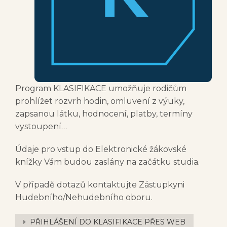
Program KLASIFIKACE umožňuje rodičům
prohlížet rozvrh hodin, omluvení z výuky,
zapsanou látku, hodnocení, platby, termíny
vystoupení…
Údaje pro vstup do Elektronické žákovské
knížky Vám budou zaslány na začátku studia.
V případě dotazů kontaktujte Zástupkyni
Hudebního/Nehudebního oboru.
PŘIHLÁŠENÍ DO KLASIFIKACE PŘES WEB