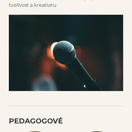
tvořivost a kreativitu
PEDAGOGOVÉ