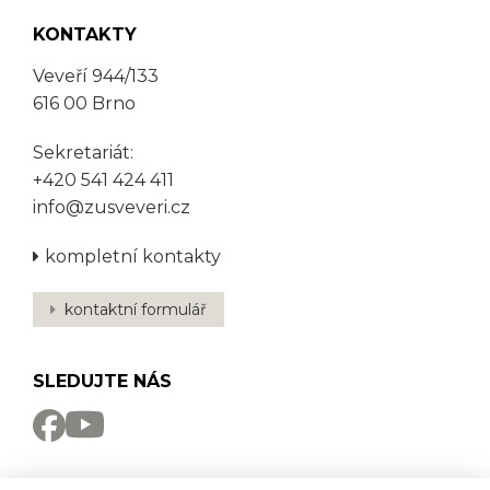
KONTAKTY
Veveří 944/133
616 00 Brno
Sekretariát:
+420 541 424 411
info@zusveveri.cz
kompletní kontakty
kontaktní formulář
SLEDUJTE NÁS
NEWSLETTER