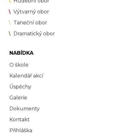
Hudební obor
Výtvarný obor
Taneční obor
Dramatický obor
NABÍDKA
O škole
Kalendář akcí
Úspěchy
Galerie
Dokumenty
Kontakt
Přihláška