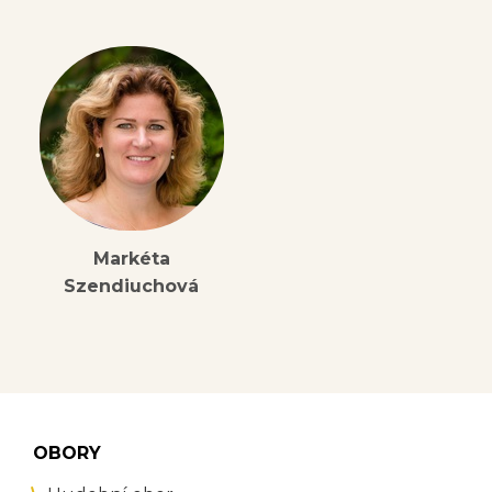
Markéta
Szendiuchová
OBORY