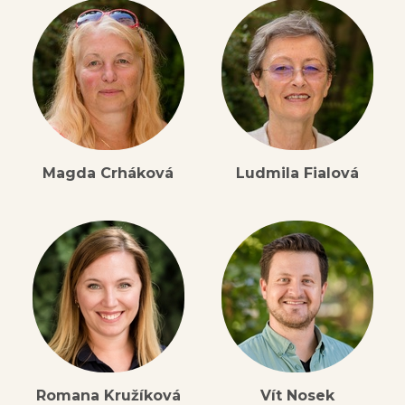
Magda Crháková
Ludmila Fialová
Romana Kružíková
Vít Nosek