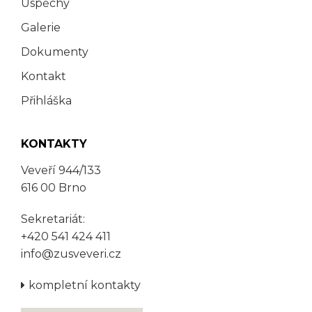
Úspěchy
Galerie
Dokumenty
Kontakt
Přihláška
KONTAKTY
Veveří 944/133
616 00 Brno
Sekretariát:
+420 541 424 411
info@zusveveri.cz
kompletní kontakty