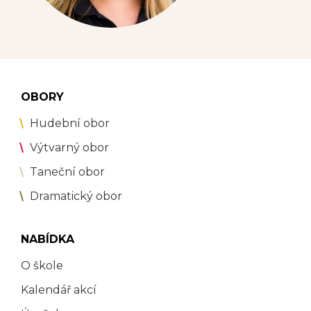
OBORY
Hudební obor
Výtvarný obor
Taneční obor
Dramatický obor
NABÍDKA
O škole
Kalendář akcí