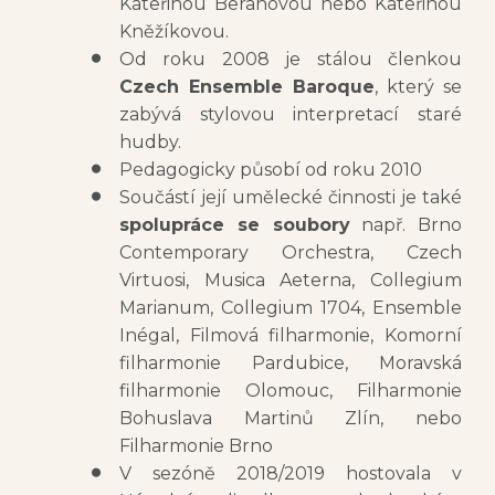
Kateřinou Beranovou nebo Kateřinou
Kněžíkovou.
Od roku 2008 je stálou členkou
Czech Ensemble Baroque
, který se
zabývá stylovou interpretací staré
hudby.
Pedagogicky působí od roku 2010
Součástí její umělecké činnosti je také
spolupráce se soubory
např. Brno
Contemporary Orchestra, Czech
Virtuosi, Musica Aeterna, Collegium
Marianum, Collegium 1704, Ensemble
Inégal, Filmová filharmonie, Komorní
filharmonie Pardubice, Moravská
filharmonie Olomouc, Filharmonie
Bohuslava Martinů Zlín, nebo
Filharmonie Brno
V sezóně 2018/2019 hostovala v