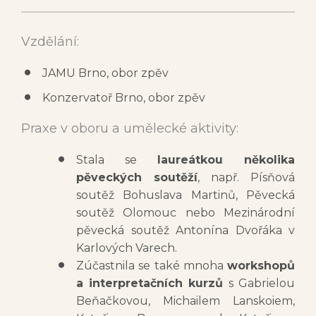
Vzdělání:
JAMU Brno, obor zpěv
Konzervatoř Brno, obor zpěv
Praxe v oboru a umělecké aktivity:
Stala se
laureátkou několika
pěveckých soutěží
, např. Písňová
soutěž Bohuslava Martinů, Pěvecká
soutěž Olomouc nebo Mezinárodní
pěvecká soutěž Antonína Dvořáka v
Karlových Varech.
Zúčastnila se také mnoha
workshopů
a interpretačních kurzů
s Gabrielou
Beňačkovou, Michailem Lanskoiem,