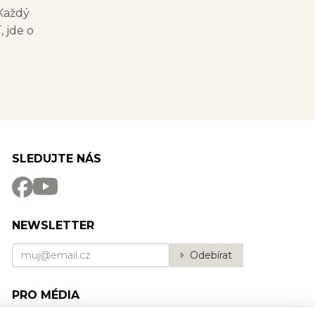
 Každý
, jde o
SLEDUJTE NÁS
NEWSLETTER
Odebírat
PRO MÉDIA
Potřebujete poradit?