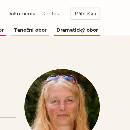
e
Dokumenty
Kontakt
Přihláška
or
Taneční obor
Dramatický obor