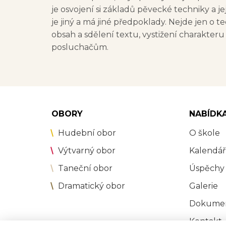
je osvojení si základů pěvecké techniky a jej
je jiný a má jiné předpoklady. Nejde jen o 
obsah a sdělení textu, vystižení charakteru
posluchačům.
OBORY
NABÍDK
Hudební obor
O škole
Výtvarný obor
Kalendář
Taneční obor
Úspěchy
Dramatický obor
Galerie
Dokume
Kontakt