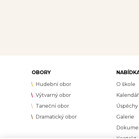
OBORY
NABÍDK
Hudební obor
O škole
Výtvarný obor
Kalendář
Taneční obor
Úspěchy
Dramatický obor
Galerie
Dokume
Kontakt