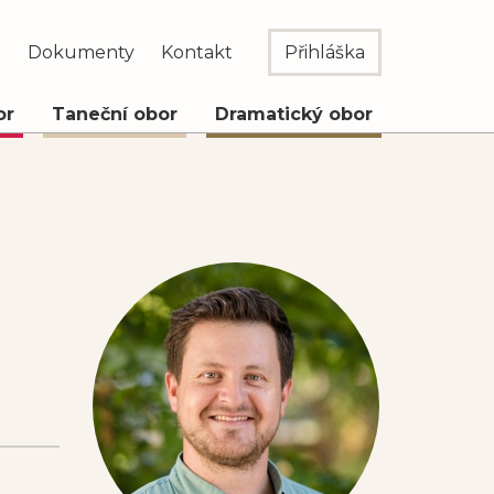
e
Dokumenty
Kontakt
Přihláška
or
Taneční obor
Dramatický obor