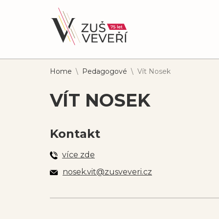
Home
\
Pedagogové
\
Vít Nosek
VÍT NOSEK
Kontakt
více zde
nosek.vit@zusveveri.cz