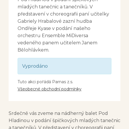
mladých tanečnic a tanečníků. V
představení v choreografii paní učitelky
Gabriely Hrabalové zazní hudba
Ondřeje Kyase v podání našeho
orchestru Ensemble MiDiversa
vedeného panem učitelem Janem
Bělohlávkem.
Vyprodáno
Tuto akci pořádá Parnas z.s.
Všeobecné obchodní podmínky
Srdečně vás zveme na nádherný balet Pod
Hladinou v podání špičkových mladých tanečnic
a tanečníků. V představení v choreografii paní