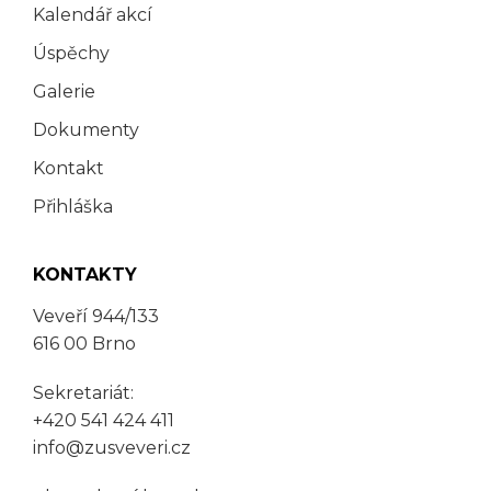
Kalendář akcí
Úspěchy
Galerie
Dokumenty
Kontakt
Přihláška
KONTAKTY
Veveří 944/133
616 00 Brno
Sekretariát:
+420 541 424 411
info@zusveveri.cz