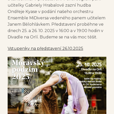
učitelky Gabriely Hrabalové zazní hudba
Ondřeje Kyase v podání našeho orchestru
Ensemble MiDiversa vedeného panem učitelem
Janem Bělohlávkem. Představení proběhne ve
dnech 25. a 26. 10. 2025 v 16:00 a v 19:00 hodin v
Divadle na Orlí. Budeme se na vás moc těšit.
Vstupenky na představení 26.10.2025