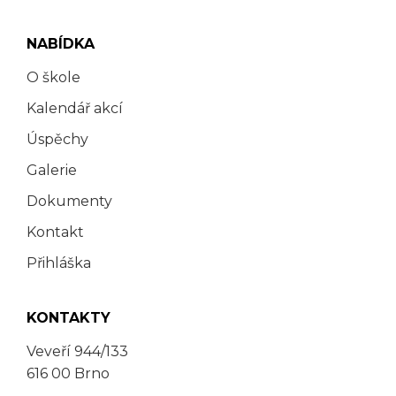
NABÍDKA
O škole
Kalendář akcí
Úspěchy
Galerie
Dokumenty
Kontakt
Přihláška
KONTAKTY
Veveří 944/133
616 00 Brno