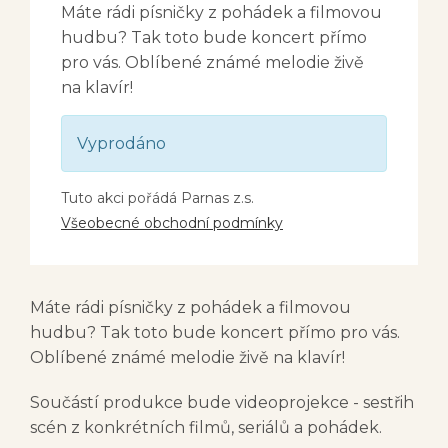
Máte rádi písničky z pohádek a filmovou
hudbu? Tak toto bude koncert přímo
pro vás. Oblíbené známé melodie živě
na klavír!
Vyprodáno
Tuto akci pořádá Parnas z.s.
Všeobecné obchodní podmínky
Máte rádi písničky z pohádek a filmovou
hudbu? Tak toto bude koncert přímo pro vás.
Oblíbené známé melodie živě na klavír!
Součástí produkce bude videoprojekce - sestřih
scén z konkrétních filmů, seriálů a pohádek.