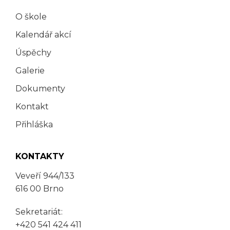
O škole
Kalendář akcí
Úspěchy
Galerie
Dokumenty
Kontakt
Přihláška
KONTAKTY
Veveří 944/133
616 00 Brno
Sekretariát:
+420 541 424 411