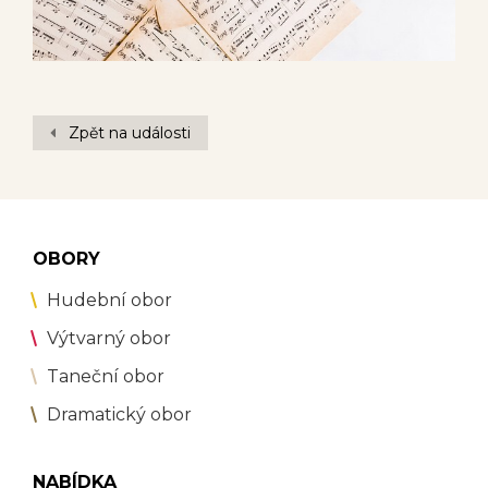
Zpět na události
OBORY
Hudební obor
Výtvarný obor
Taneční obor
Dramatický obor
NABÍDKA