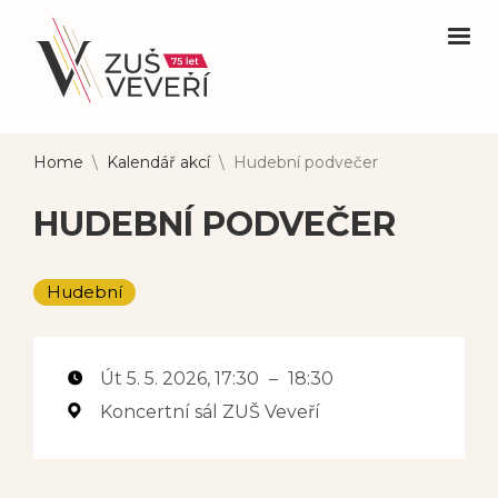
Home
\
Kalendář akcí
\
Hudební podvečer
HUDEBNÍ PODVEČER
Hudební
Út 5. 5. 2026
, 17:30
–
18:30
Koncertní sál ZUŠ Veveří