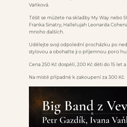
Vaňková.
Těšit se můžete na skladby My Way nebo S
Franka Sinatry, Hallelujah Leonarda Cohen
mnoho dalších.
Udělejte svoji odpolední procházku po ned
stylovou a obohaťte ji o příjemnou porci h
Cena 250 Kč dospělí, 200 Kč děti do 15 let a
Na místě případně k zakoupení za 300 Kč.