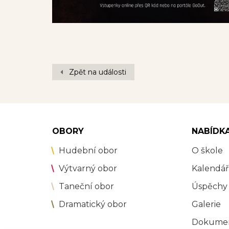
Zpět na události
OBORY
NABÍDK
Hudební obor
O škole
Výtvarný obor
Kalendář
Taneční obor
Úspěchy
Dramatický obor
Galerie
Dokume