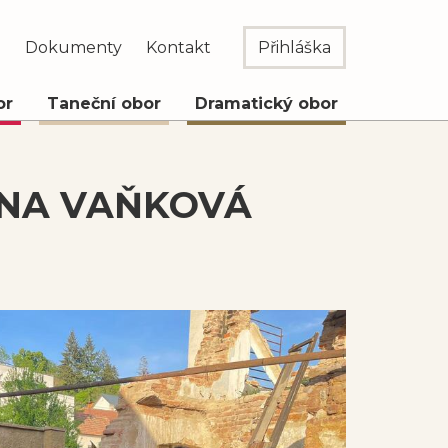
e
Dokumenty
Kontakt
Přihláška
or
Taneční obor
Dramatický obor
VANA VAŇKOVÁ