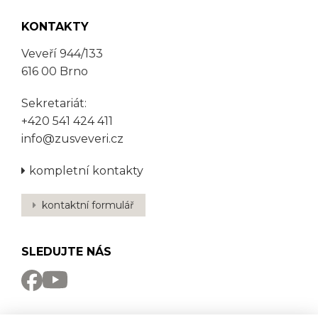
KONTAKTY
Veveří 944/133
616 00 Brno
Sekretariát:
+420 541 424 411
info@zusveveri.cz
kompletní kontakty
kontaktní formulář
SLEDUJTE NÁS