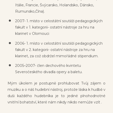
Itálie, Francie, Švýcarsko, Holandsko, Dánsko,
Rumunsko,Čína).
2007- 1. místo v celostátní soutěži pedagogických
fakult v 1. kategorii- ostatní nástroje za hru na
klarinet v Olomouci
2006- 1. místo v celostátní soutěži pedagogických
fakult v 2. kategorii- ostatní nástroje za hru na
klarinet, za což obdržel mimořádné stipendium.
2005–2007- člen dechového kvintetu
Severočeského divadla opery a baletu.
Mým úkolem je postupně prohlubovat Tvůj zájem o
muziku a o náš hudební nástroj, protože láska k hudbě v
duši každého hudebníka je to jediné plnohodnotné
vnitřní bohatství, které nám nikdy nikdo nemůže vzít .