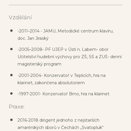
Vzdělání
-2011–2014 - JAMU, Metodické centrum klavíru,
doc. Jan Jiraský
-2005–2008- PF UJEP v Ústí n. Labem- obor
Učitelství hudební výchovy pro
ZŠ, SŠ a ZUŠ- denní
magisterský program
-2001-2004- Konzervatoř v Teplicích, hra na
klarinet, zakončena absolutoriem
-1997-2001- Konzervatoř Brno, hra na klarinet
Praxe:
2016-2018 dirigent jednoho z nejstarších
amarérských sborů v Čechách ,,Svatopluk“