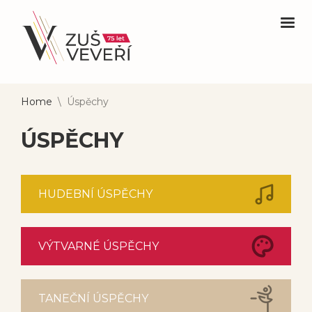
Home
\
Úspěchy
ÚSPĚCHY
HUDEBNÍ ÚSPĚCHY
VÝTVARNÉ ÚSPĚCHY
TANEČNÍ ÚSPĚCHY