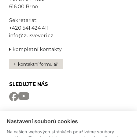
616 00 Brno
Sekretariát:
+420 541 424 411
info@zusveveri.cz
kompletní kontakty
kontaktní formulář
SLEDUJTE NÁS
NEWSLETTER
Nastavení souborů cookies
Odebírat
Na našich webových stránkách používáme soubory