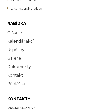
Dramatický obor
NABÍDKA
O škole
Kalendář akcí
Úspěchy
Galerie
Dokumenty
Kontakt
Přihláška
KONTAKTY
Veveří 944/133