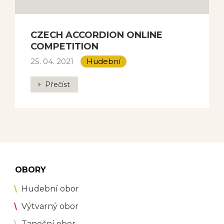
CZECH ACCORDION ONLINE
COMPETITION
25. 04. 2021
Hudební
Přečíst
OBORY
Hudební obor
Výtvarný obor
Taneční obor