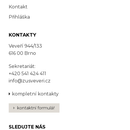
Kontakt
Přihláška
KONTAKTY
Veveří 944/133
616 00 Brno
Sekretariát:
+420 541 424 411
info@zusveveri.cz
kompletní kontakty
kontaktní formulář
SLEDUJTE NÁS