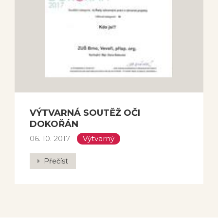
VÝTVARNÁ SOUTĚŽ OČI
DOKOŘÁN
06. 10. 2017
Výtvarný
Přečíst