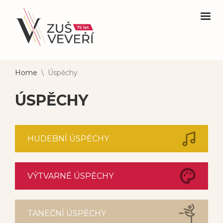
Home
\
Úspěchy
ÚSPĚCHY
HUDEBNÍ ÚSPĚCHY
VÝTVARNÉ ÚSPĚCHY
TANEČNÍ ÚSPĚCHY