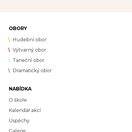
OBORY
Hudební obor
Výtvarný obor
Taneční obor
Dramatický obor
NABÍDKA
O škole
Kalendář akcí
Úspěchy
Galerie