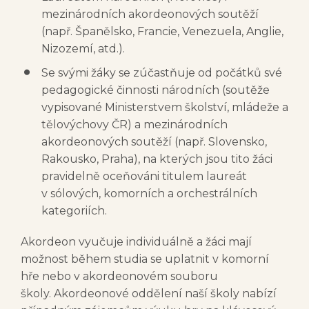
mezinárodních akordeonových soutěží
(např. Španělsko, Francie, Venezuela, Anglie,
Nizozemí, atd.).
Se svými žáky se zúčastňuje od počátků své
pedagogické činnosti národních (soutěže
vypisované Ministerstvem školství, mládeže a
tělovýchovy ČR) a mezinárodních
akordeonových soutěží (např. Slovensko,
Rakousko, Praha), na kterých jsou tito žáci
pravidelně oceňováni titulem laureát
v sólových, komorních a orchestrálních
kategoriích.
Akordeon vyučuje individuálně a žáci mají
možnost během studia se uplatnit v komorní
hře nebo v akordeonovém souboru
školy. Akordeonové oddělení naší školy nabízí