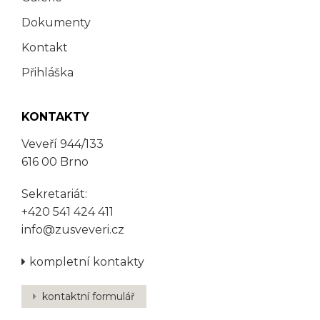
Dokumenty
Kontakt
Přihláška
KONTAKTY
Veveří 944/133
616 00 Brno
Sekretariát:
+420 541 424 411
info@zusveveri.cz
kompletní kontakty
kontaktní formulář