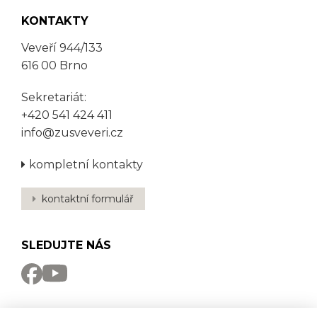
KONTAKTY
Veveří 944/133
616 00 Brno
Sekretariát:
+420 541 424 411
info@zusveveri.cz
kompletní kontakty
kontaktní formulář
SLEDUJTE NÁS
NEWSLETTER