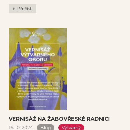
Přečíst
VERNISÁŽ NA ŽABOVŘESKÉ RADNICI
16. 10. 2024
Blog
Výtvarný