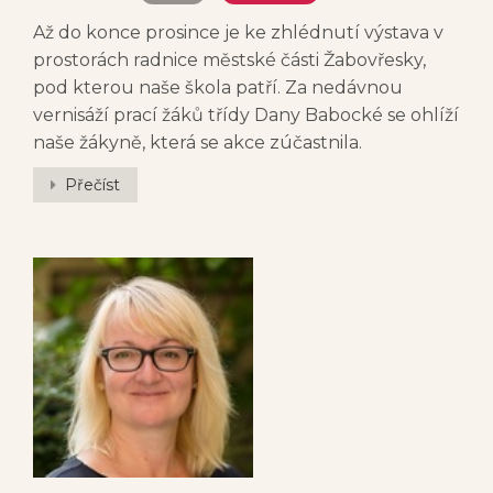
Až do konce prosince je ke zhlédnutí výstava v
prostorách radnice městské části Žabovřesky,
pod kterou naše škola patří. Za nedávnou
vernisáží prací žáků třídy Dany Babocké se ohlíží
naše žákyně, která se akce zúčastnila.
Přečíst