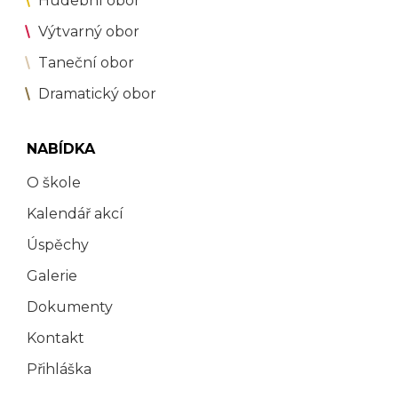
Hudební obor
Výtvarný obor
Taneční obor
Dramatický obor
NABÍDKA
O škole
Kalendář akcí
Úspěchy
Galerie
Dokumenty
Kontakt
Přihláška