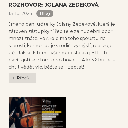
ROZHOVOR: JOLANA ZEDEKOVÁ
15. 10. 2024
Blog
Jméno paní učitelky Jolany Zedekové, která je
zároveň zástupkyní ředitele za hudební obor,
mnozí znáte. Ve škole má toho spoustu na
starosti, komunikuje s rodiči, vymýšlí, realizuje,
učí. Jak se k tomu všemu dostala a jestli ji to
baví, zjistíte v tomto rozhovoru. A když budete
chtít vědět víc, běžte se jí zeptat!
Přečíst