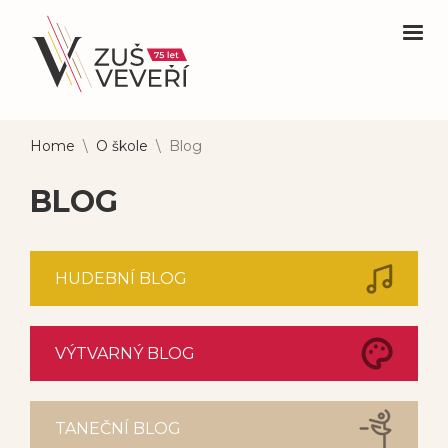
Home
\
O škole
\
Blog
BLOG
HUDEBNÍ BLOG
VÝTVARNÝ BLOG
TANEČNÍ BLOG