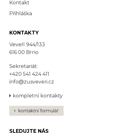
Kontakt
Přihláška
KONTAKTY
Veveří 944/133
616 00 Brno
Sekretariát:
+420 541 424 411
info@zusveveri.cz
kompletní kontakty
kontaktní formulář
SLEDUJTE NÁS