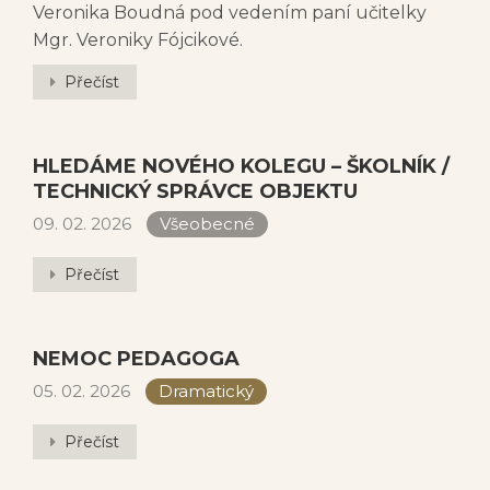
Veronika Boudná pod vedením paní učitelky
Mgr. Veroniky Fójcikové.
Přečíst
HLEDÁME NOVÉHO KOLEGU – ŠKOLNÍK /
TECHNICKÝ SPRÁVCE OBJEKTU
09. 02. 2026
Všeobecné
Přečíst
NEMOC PEDAGOGA
05. 02. 2026
Dramatický
Přečíst