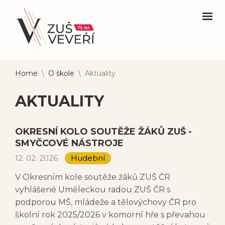
Home
\
O škole
\
Aktuality
AKTUALITY
OKRESNÍ KOLO SOUTĚŽE ŽÁKŮ ZUŠ -
SMYČCOVÉ NÁSTROJE
12. 02. 2026
Hudební
V Okresním kole soutěže žáků ZUŠ ČR
vyhlášené Uměleckou radou ZUŠ ČR s
podporou MŠ, mládeže a tělovýchovy ČR pro
školní rok 2025/2026 v komorní hře s převahou