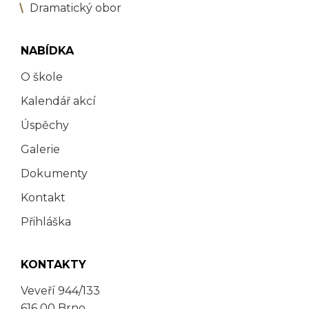
Dramatický obor
NABÍDKA
O škole
Kalendář akcí
Úspěchy
Galerie
Dokumenty
Kontakt
Přihláška
KONTAKTY
Veveří 944/133
616 00 Brno