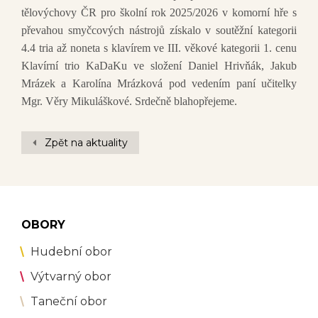
tělovýchovy ČR pro školní rok 2025/2026 v komorní hře s
převahou smyčcových nástrojů získalo v soutěžní kategorii
4.4 tria až noneta s klavírem ve III. věkové kategorii 1. cenu
Klavírní trio KaDaKu ve složení Daniel Hrivňák, Jakub
Mrázek a Karolína Mrázková pod vedením paní učitelky
Mgr. Věry Mikuláškové. Srdečně blahopřejeme.
Zpět na aktuality
OBORY
Hudební obor
Výtvarný obor
Taneční obor