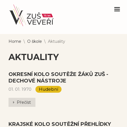
Home
\
O škole
\
Aktuality
AKTUALITY
OKRESNÍ KOLO SOUTĚŽE ŽÁKŮ ZUŠ -
DECHOVÉ NÁSTROJE
01. 01. 1970
Hudební
Přečíst
KRAJSKÉ KOLO SOUTĚŽNÍ PŘEHLÍDKY