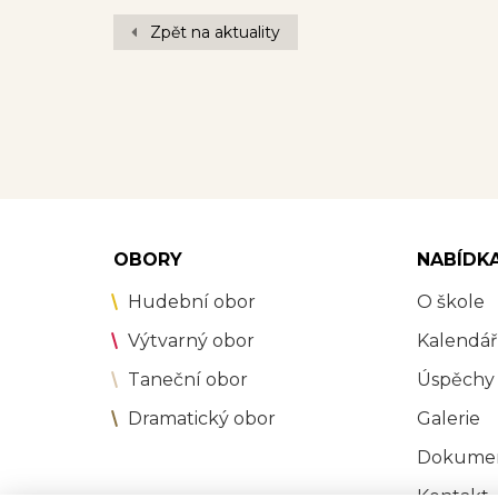
Zpět na aktuality
OBORY
NABÍDK
Hudební obor
O škole
Výtvarný obor
Kalendář
Taneční obor
Úspěchy
Dramatický obor
Galerie
Dokume
Kontakt