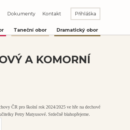
e
Dokumenty
Kontakt
Přihláška
or
Taneční obor
Dramatický obor
LOVÝ A KOMORNÍ
hovy ČR pro školní rok 2024/2025 ve hře na dechové
í učitelky Petry Matyusové. Srdečně blahopřejeme.