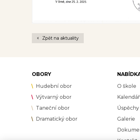
Zpět na aktuality
OBORY
NABÍDK
Hudební obor
O škole
Výtvarný obor
Kalendář
Taneční obor
Úspěchy
Dramatický obor
Galerie
Dokume