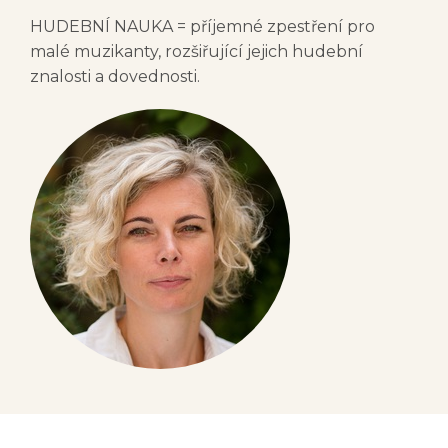
HUDEBNÍ NAUKA = příjemné zpestření pro
malé muzikanty, rozšiřující jejich hudební
znalosti a dovednosti.