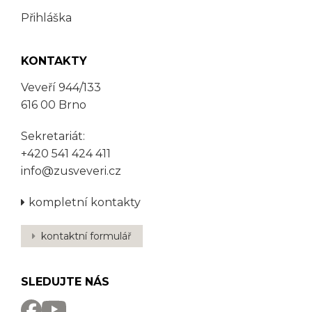
Přihláška
KONTAKTY
Veveří 944/133
616 00 Brno
Sekretariát:
+420 541 424 411
info@zusveveri.cz
kompletní kontakty
kontaktní formulář
SLEDUJTE NÁS