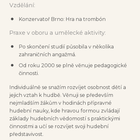
Vzdělání:
Konzervatoř Brno: Hra na trombón
Praxe v oboru a umělecké aktivity:
Po skončení studií působila v několika
zahraničních angažmá.
Od roku 2000 se plně věnuje pedagogické
činnosti.
Individuálně se snažím rozvíjet osobnost dětí a
jejich vztah k hudbě. Věnuji se především
nejmladším žákům v hodinách přípravné
hudební nauky, kde hravou formou zvládají
základy hudebních vědomostí s praktickými
činnostmi a učí se rozvíjet svoji hudební
představivost.