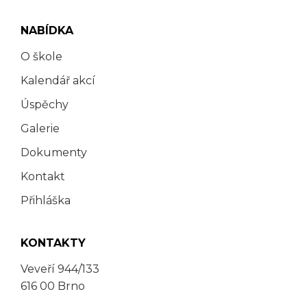
NABÍDKA
O škole
Kalendář akcí
Úspěchy
Galerie
Dokumenty
Kontakt
Přihláška
KONTAKTY
Veveří 944/133
616 00 Brno