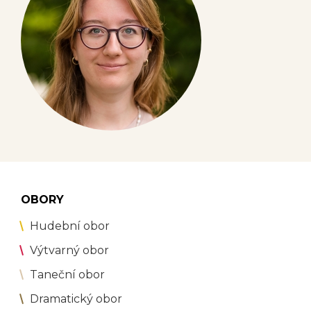
OBORY
Hudební obor
Výtvarný obor
Taneční obor
Dramatický obor