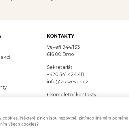
A
KONTAKTY
Veveří 944/133
616 00 Brno
 akcí
Sekretariát:
+420 541 424 411
info@zusveveri.cz
nty
kompletní kontakty
kontaktní formulář
ookies. Některé z nich jsou nezbytné, zatímco jiné nám pomáhají 
váním všech cookies?