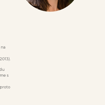
 na
2013).
adu
íme s
 proto