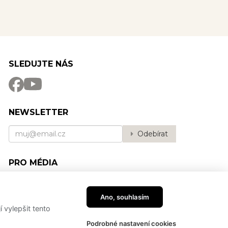
SLEDUJTE NÁS
NEWSLETTER
Odebírat
PRO MÉDIA
Partneři
PressKit
Ano, souhlasím
vylepšit tento
Podrobné nastavení cookies