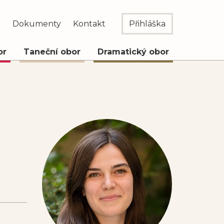
e
Dokumenty
Kontakt
Přihláška
or
Taneční obor
Dramatický obor