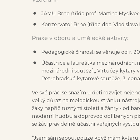
JAMU Brno (třída prof. Martina Myslive
Konzervatoř Brno (třída doc. Vladislava
Praxe v oboru a umělecké aktivity:
Pedagogické činnosti se věnuje od r. 20
Účastnice a laureátka mezinárodních, mě
mezinárodní soutěží „ Virtuózy kytary v 
Petrohradské kytarové soutěže, 3. cena
Ve své práci se snažím u děti rozvíjet neje
velký důraz na melodickou stránku nástroj
žáky napříč různými století a žánry - od ba
moderní hudbu a doprovod oblíbených písn
se žáci pravidelně účastní veřejných vystou
“Jsem sám sebou, pouze když mám kytaru 