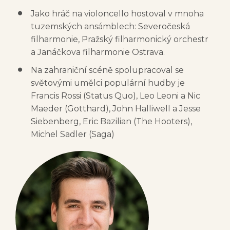
Jako hráč na violoncello hostoval v mnoha
tuzemských ansámblech: Severočeská
filharmonie, Pražský filharmonický orchestr
a Janáčkova filharmonie Ostrava.
Na zahraniční scéně spolupracoval se
světovými umělci populární hudby je
Francis Rossi (Status Quo), Leo Leoni a Nic
Maeder (Gotthard), John Halliwell a Jesse
Siebenberg, Eric Bazilian (The Hooters),
Michel Sadler (Saga)