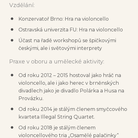
Vzdělání:
Konzervatoř Brno: Hra na violoncello
Ostravská univerzita FU: Hra na violoncello
Účast na řadě workshopů se špičkovými
českými, ale i světovými interprety
Praxe v oboru a umělecké aktivity:
Od roku 2012 – 2015 hostoval jako hráč na
violoncello, ale i jako herec v brněnských
divadlech jako je divadlo Polárka a Husa na
Provázku.
Od roku 2014 je stálým členem smyčcového
kvarteta Illegal String Quartet.
Od roku 2018 je stálým členem
violoncellového tria „Osamělé palačinky“