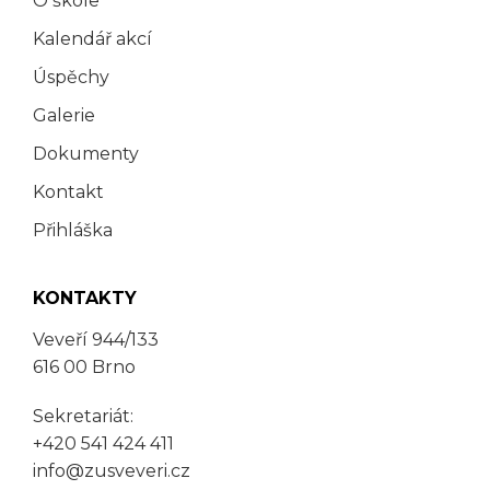
O škole
Kalendář akcí
Úspěchy
Galerie
Dokumenty
Kontakt
Přihláška
KONTAKTY
Veveří 944/133
616 00 Brno
Sekretariát:
+420 541 424 411
info@zusveveri.cz