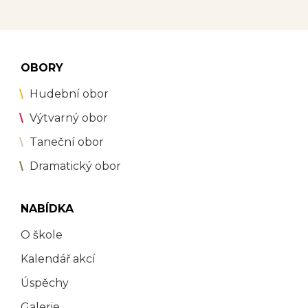
OBORY
Hudební obor
Výtvarný obor
Taneční obor
Dramatický obor
NABÍDKA
O škole
Kalendář akcí
Úspěchy
Galerie