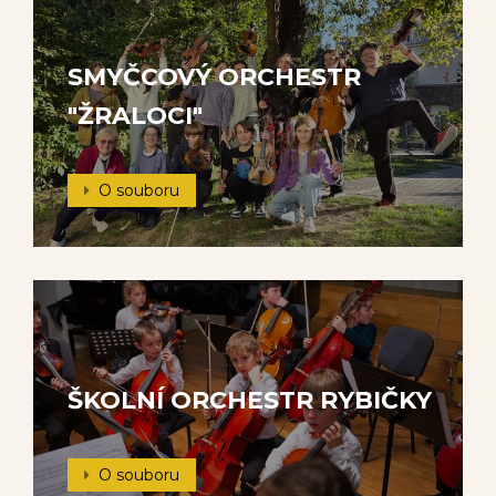
SMYČCOVÝ ORCHESTR
"ŽRALOCI"
O souboru
ŠKOLNÍ ORCHESTR RYBIČKY
O souboru