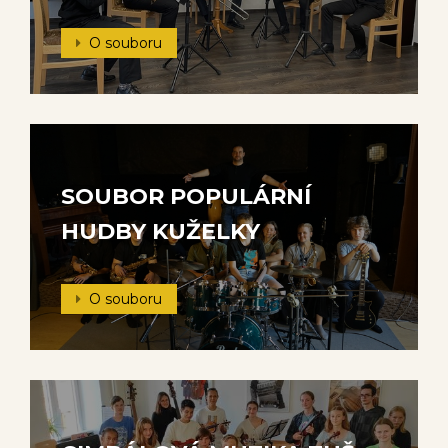
O souboru
SOUBOR POPULÁRNÍ
HUDBY KUŽELKY
O souboru