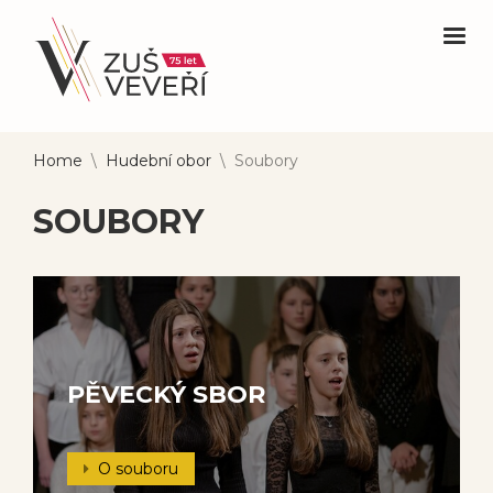
Home
\
Hudební obor
\
Soubory
SOUBORY
PĚVECKÝ SBOR
O souboru