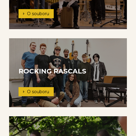
O souboru
ROCKING RASCALS
O souboru