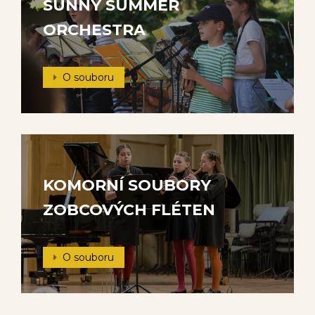
SUNNY SUMMER
ORCHESTRA
O souboru
KOMORNÍ SOUBORY
ZOBCOVÝCH FLÉTEN
O souboru