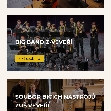
BIG BAND Z-VEVEŘÍ
O souboru
SOUBOR BICÍCH NÁSTROJŮ
ZUŠ VEVEŘÍ