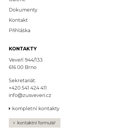
Dokumenty
Kontakt
Přihláška
KONTAKTY
Veveří 944/133
616 00 Brno
Sekretariát:
+420 541 424 411
info@zusveveri.cz
kompletní kontakty
kontaktní formulář