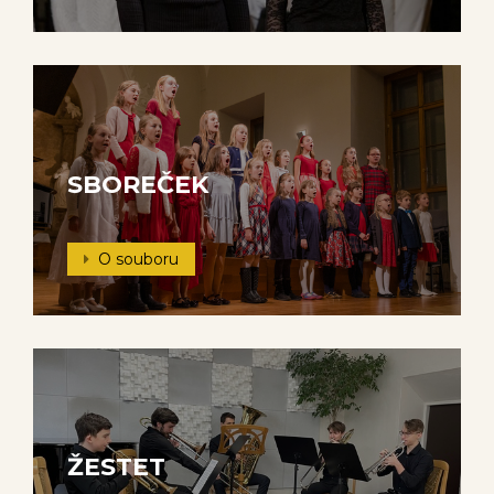
SBOREČEK
O souboru
ŽESTET