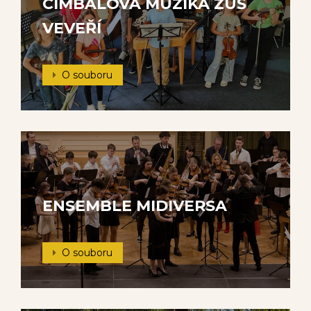
CIMBÁLOVÁ MUZIKA ZUŠ
VEVEŘÍ
O souboru
ENSEMBLE MIDIVERSA
O souboru