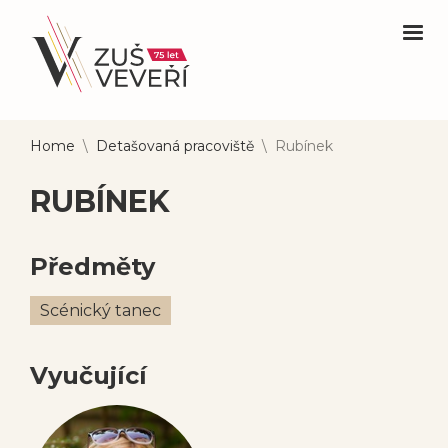
Home
\
Detašovaná pracoviště
\
Rubínek
RUBÍNEK
Předměty
Scénický tanec
Vyučující