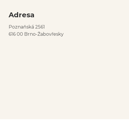
Adresa
Poznaňská 2561
616 00 Brno-Žabovřesky