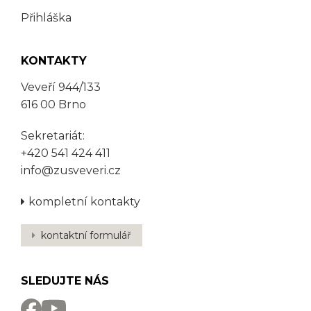
Přihláška
KONTAKTY
Veveří 944/133
616 00 Brno
Sekretariát:
+420 541 424 411
info@zusveveri.cz
kompletní kontakty
kontaktní formulář
SLEDUJTE NÁS