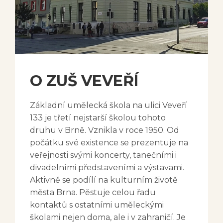
O ZUŠ VEVEŘÍ
Základní umělecká škola na ulici Veveří
133 je třetí nejstarší školou tohoto
druhu v Brně. Vznikla v roce 1950. Od
počátku své existence se prezentuje na
veřejnosti svými koncerty, tanečními i
divadelními představeními a výstavami.
Aktivně se podílí na kulturním životě
města Brna. Pěstuje celou řadu
kontaktů s ostatními uměleckými
školami nejen doma, ale i v zahraničí. Je