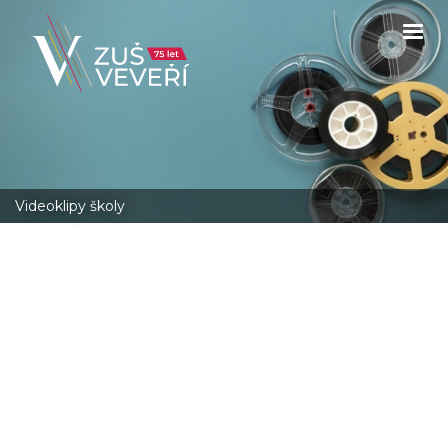
Videoklipy školy