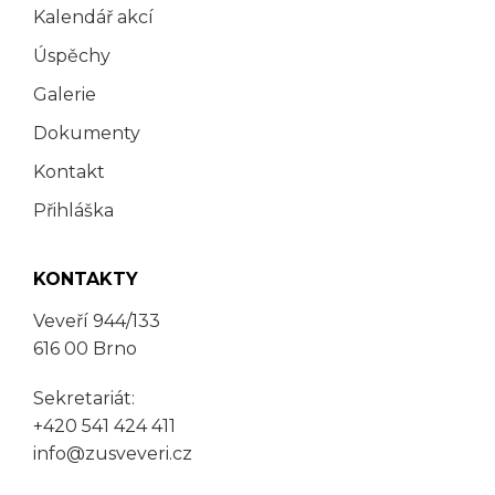
Kalendář akcí
Úspěchy
Galerie
Dokumenty
Kontakt
Přihláška
KONTAKTY
Veveří 944/133
616 00 Brno
Sekretariát:
+420 541 424 411
info@zusveveri.cz