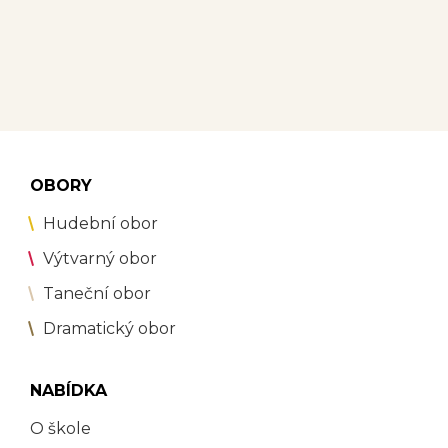
OBORY
Hudební obor
Výtvarný obor
Taneční obor
Dramatický obor
NABÍDKA
O škole