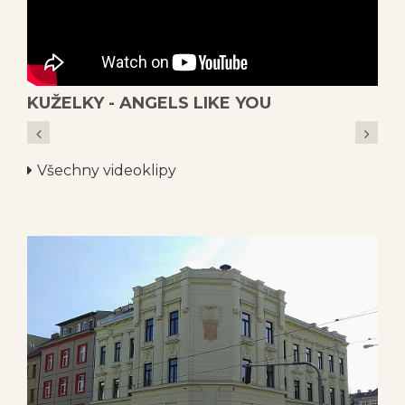
KUŽELKY - ANGELS LIKE YOU
7
Všechny videoklipy