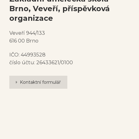
Brno, Veveří, příspěvková
organizace
Veveří 944/133
616 00 Brno
IČO: 44993528
číslo účtu: 26433621/0100
Kontaktní formulář