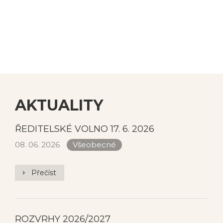
Užijte si léto!
AKTUALITY
ŘEDITELSKÉ VOLNO 17. 6. 2026
08. 06. 2026
Všeobecné
Přečíst
ROZVRHY 2026/2027