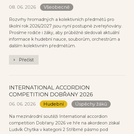
08. 06. 2026
Všeobecné
Rozvrhy hromadných a kolektivních předmětů pro
školní rok 2026/2027 jsou nyní postupně zveřejňovány.
Prosíme rodiče i žáky, aby průběžně sledovali aktuální
informace k hudební nauce, souborům, orchestrům a
dalším kolektivním předmětům.
Přečíst
INTERNATIONAL ACCORDION
COMPETITION DOBŘANY 2026
06. 06. 2026
Hudební
Úspěchy žáků
Na mezinárodní soutěži International accordion
competition Dobřany 2026 ve hře na akordeon získal
Ludvík Chytka v kategorii 2 Stříbrné pásmo pod