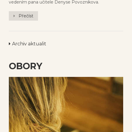
vedením pana učitele Denyse Povoznikova.
Přečíst
Archiv aktualit
OBORY