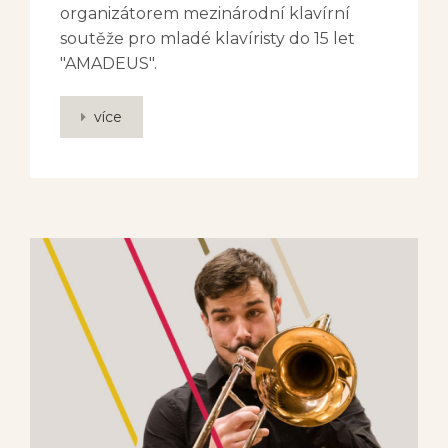
organizátorem mezinárodní klavírní
soutěže pro mladé klavíristy do 15 let
"AMADEUS".
více