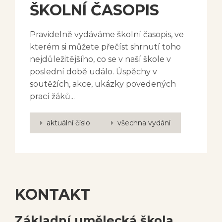
ŠKOLNÍ ČASOPIS
Pravidelně vydáváme školní časopis, ve
kterém si můžete přečíst shrnutí toho
nejdůležitějšího, co se v naší škole v
poslední době událo. Úspěchy v
soutěžích, akce, ukázky povedených
prací žáků...
aktuální číslo
všechna vydání
KONTAKT
Základní umělecká škola