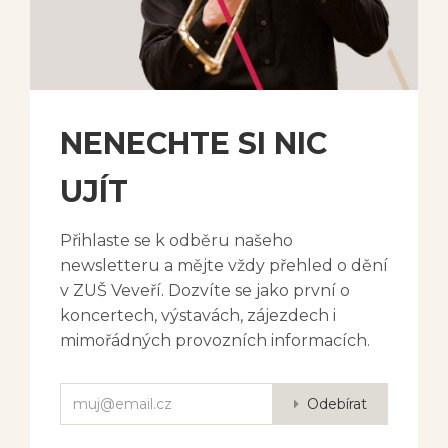
NENECHTE SI NIC
UJÍT
Přihlaste se k odběru našeho
newsletteru a mějte vždy přehled o dění
v ZUŠ Veveří. Dozvíte se jako první o
koncertech, výstavách, zájezdech i
mimořádných provozních informacích.
Odebírat