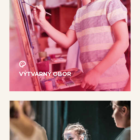
VÝTVARNÝ OBOR