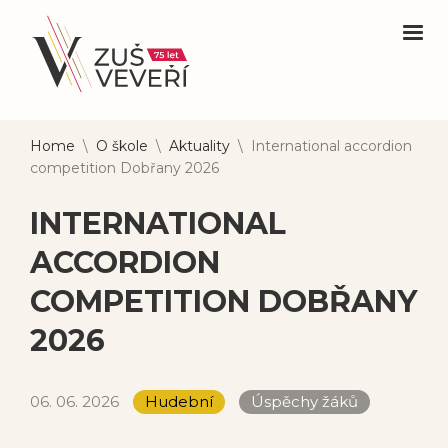
Home
\
O škole
\
Aktuality
\
International accordion
competition Dobřany 2026
INTERNATIONAL
ACCORDION
COMPETITION DOBŘANY
2026
06. 06. 2026
Hudební
Úspěchy žáků