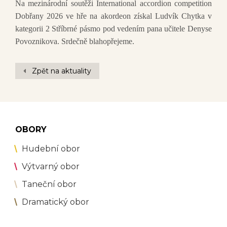
Na mezinárodní soutěži International accordion competition
Dobřany 2026 ve hře na akordeon získal Ludvík Chytka v
kategorii 2 Stříbrné pásmo pod vedením pana učitele Denyse
Povoznikova. Srdečně blahopřejeme.
Zpět na aktuality
OBORY
Hudební obor
Výtvarný obor
Taneční obor
Dramatický obor