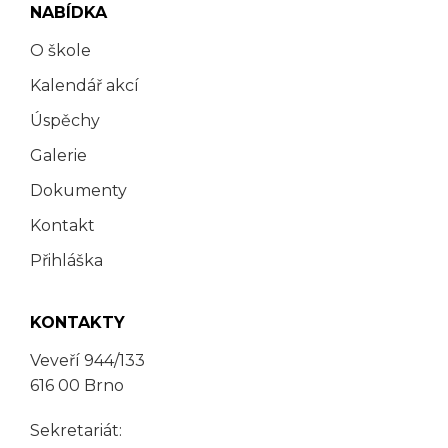
NABÍDKA
O škole
Kalendář akcí
Úspěchy
Galerie
Dokumenty
Kontakt
Přihláška
KONTAKTY
Veveří 944/133
616 00 Brno
Sekretariát: