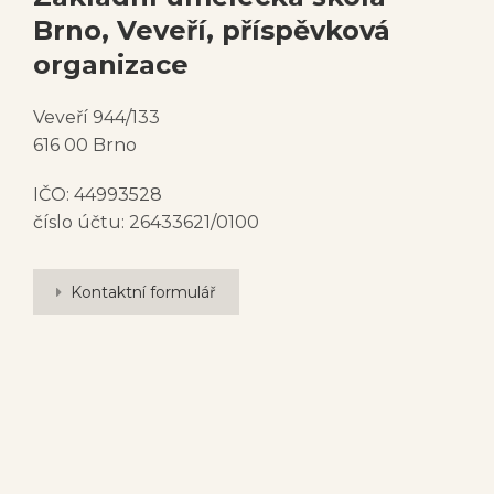
Brno, Veveří, příspěvková
organizace
Veveří 944/133
616 00 Brno
IČO: 44993528
číslo účtu: 26433621/0100
Kontaktní formulář