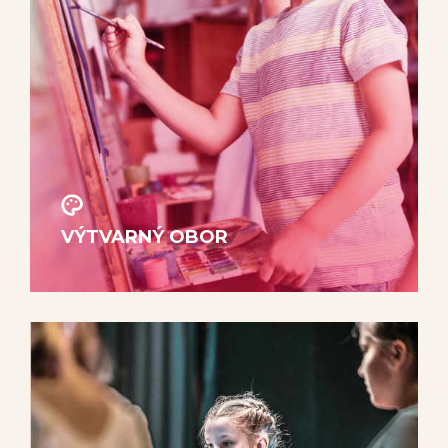
VÝTVARNÝ OBOR