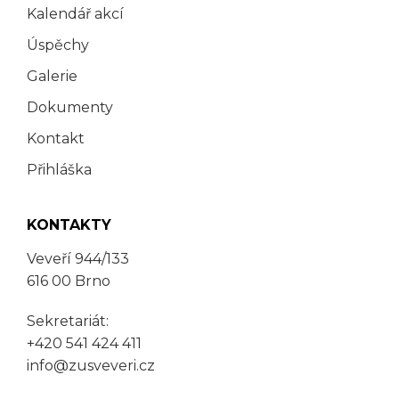
Kalendář akcí
Úspěchy
Galerie
Dokumenty
Kontakt
Přihláška
KONTAKTY
Veveří 944/133
616 00 Brno
Sekretariát:
+420 541 424 411
info@zusveveri.cz