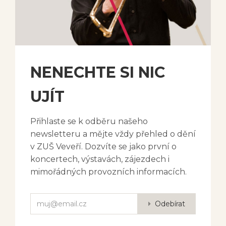
NENECHTE SI NIC
UJÍT
Přihlaste se k odběru našeho
newsletteru a mějte vždy přehled o dění
v ZUŠ Veveří. Dozvíte se jako první o
koncertech, výstavách, zájezdech i
mimořádných provozních informacích.
Odebírat