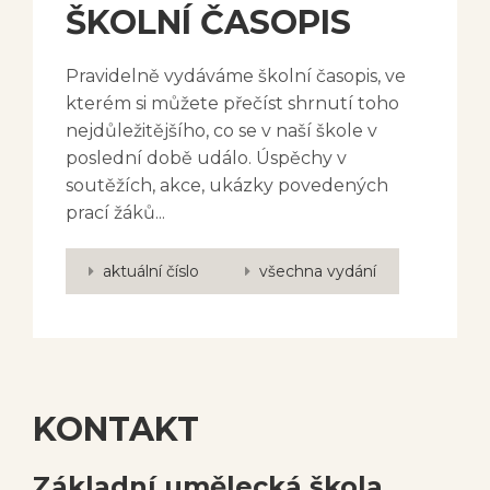
ŠKOLNÍ ČASOPIS
Pravidelně vydáváme školní časopis, ve
kterém si můžete přečíst shrnutí toho
nejdůležitějšího, co se v naší škole v
poslední době událo. Úspěchy v
soutěžích, akce, ukázky povedených
prací žáků...
aktuální číslo
všechna vydání
KONTAKT
Základní umělecká škola