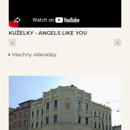
KUŽELKY - ANGELS LIKE YOU
7
Všechny videoklipy