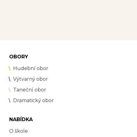
OBORY
Hudební obor
Výtvarný obor
Taneční obor
Dramatický obor
NABÍDKA
O škole