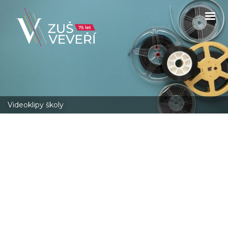
Videoklipy školy