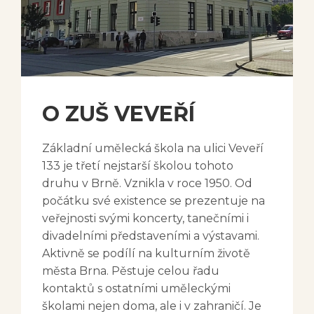
O ZUŠ VEVEŘÍ
Základní umělecká škola na ulici Veveří
133 je třetí nejstarší školou tohoto
druhu v Brně. Vznikla v roce 1950. Od
počátku své existence se prezentuje na
veřejnosti svými koncerty, tanečními i
divadelními představeními a výstavami.
Aktivně se podílí na kulturním životě
města Brna. Pěstuje celou řadu
kontaktů s ostatními uměleckými
školami nejen doma, ale i v zahraničí. Je