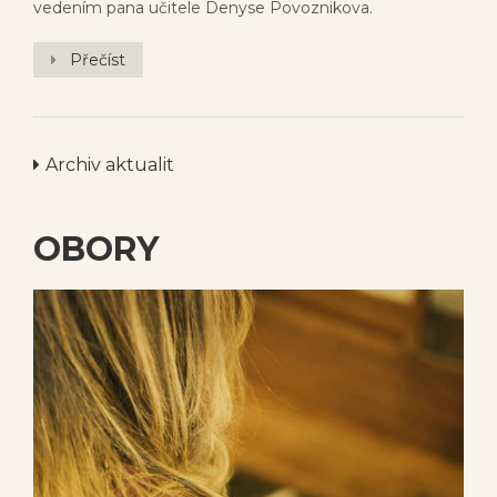
vedením pana učitele Denyse Povoznikova.
Přečíst
Archiv aktualit
OBORY