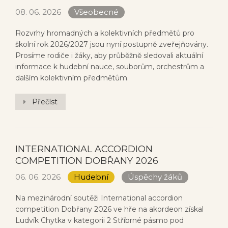
08. 06. 2026
Všeobecné
Rozvrhy hromadných a kolektivních předmětů pro
školní rok 2026/2027 jsou nyní postupně zveřejňovány.
Prosíme rodiče i žáky, aby průběžně sledovali aktuální
informace k hudební nauce, souborům, orchestrům a
dalším kolektivním předmětům.
Přečíst
INTERNATIONAL ACCORDION
COMPETITION DOBŘANY 2026
06. 06. 2026
Hudební
Úspěchy žáků
Na mezinárodní soutěži International accordion
competition Dobřany 2026 ve hře na akordeon získal
Ludvík Chytka v kategorii 2 Stříbrné pásmo pod