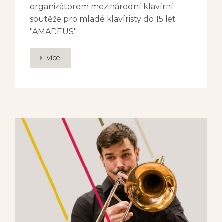
organizátorem mezinárodní klavírní
soutěže pro mladé klavíristy do 15 let
"AMADEUS".
více