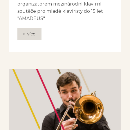
organizátorem mezinárodní klavírní
soutěže pro mladé klavíristy do 15 let
"AMADEUS".
více