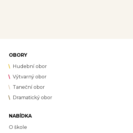
OBORY
Hudební obor
Výtvarný obor
Taneční obor
Dramatický obor
NABÍDKA
O škole