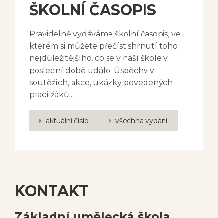
ŠKOLNÍ ČASOPIS
Pravidelně vydáváme školní časopis, ve
kterém si můžete přečíst shrnutí toho
nejdůležitějšího, co se v naší škole v
poslední době událo. Úspěchy v
soutěžích, akce, ukázky povedených
prací žáků...
aktuální číslo
všechna vydání
KONTAKT
Základní umělecká škola