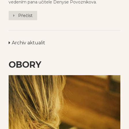
vedením pana učitele Denyse Povoznikova.
Přečíst
Archiv aktualit
OBORY