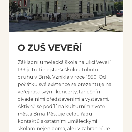
O ZUŠ VEVEŘÍ
Základní umělecká škola na ulici Veveří
133 je třetí nejstarší školou tohoto
druhu v Brně. Vznikla v roce 1950. Od
počátku své existence se prezentuje na
veřejnosti svými koncerty, tanečními i
divadelními představeními a výstavami.
Aktivně se podílí na kulturním životě
města Brna. Pěstuje celou řadu
kontaktů s ostatními uměleckými
školami nejen doma, ale i v zahraničí. Je