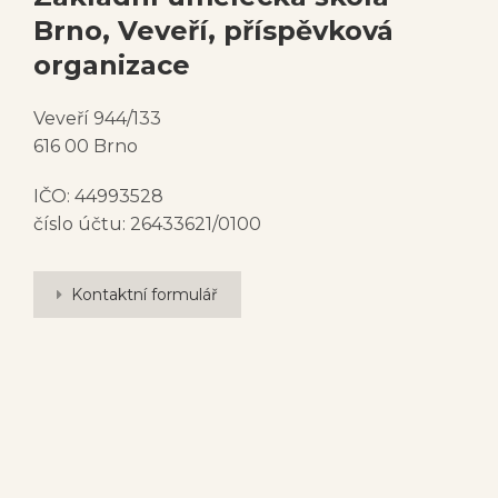
Brno, Veveří, příspěvková
organizace
Veveří 944/133
616 00 Brno
IČO: 44993528
číslo účtu: 26433621/0100
Kontaktní formulář