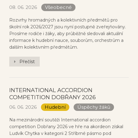
08. 06. 2026
Všeobecné
Rozvrhy hromadných a kolektivních předmětů pro
školní rok 2026/2027 jsou nyní postupně zveřejňovány.
Prosíme rodiče i žáky, aby průběžně sledovali aktuální
informace k hudební nauce, souborům, orchestrům a
dalším kolektivním předmětům.
Přečíst
INTERNATIONAL ACCORDION
COMPETITION DOBŘANY 2026
06. 06. 2026
Hudební
Úspěchy žáků
Na mezinárodní soutěži International accordion
competition Dobřany 2026 ve hře na akordeon získal
Ludvík Chytka v kategorii 2 Stříbrné pásmo pod