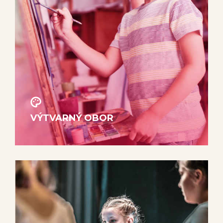
VÝTVARNÝ OBOR