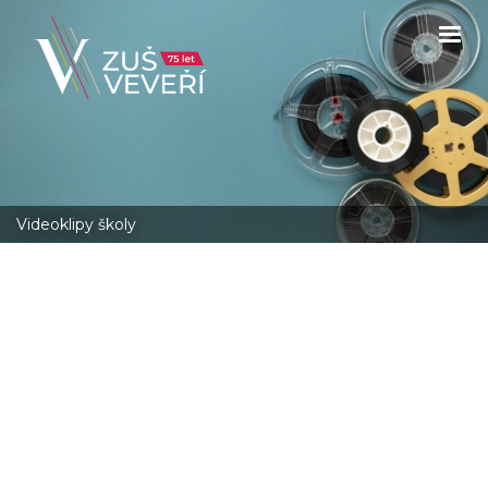
Videoklipy školy