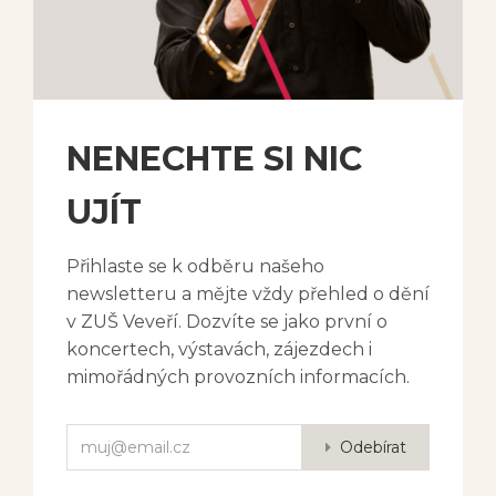
NENECHTE SI NIC
UJÍT
Přihlaste se k odběru našeho
newsletteru a mějte vždy přehled o dění
v ZUŠ Veveří. Dozvíte se jako první o
koncertech, výstavách, zájezdech i
mimořádných provozních informacích.
Odebírat