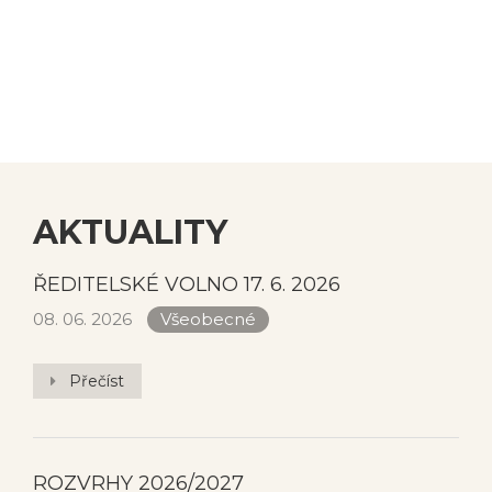
Užijte si léto!
AKTUALITY
ŘEDITELSKÉ VOLNO 17. 6. 2026
08. 06. 2026
Všeobecné
Přečíst
ROZVRHY 2026/2027