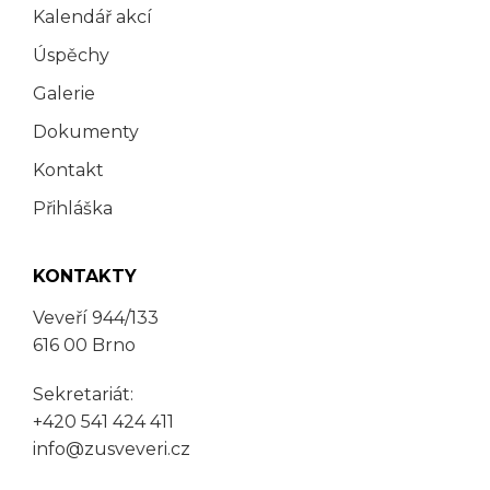
Kalendář akcí
Úspěchy
Galerie
Dokumenty
Kontakt
Přihláška
KONTAKTY
Veveří 944/133
616 00 Brno
Sekretariát:
+420 541 424 411
info@zusveveri.cz