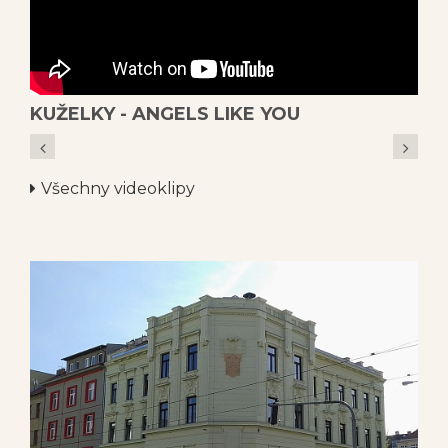
KUŽELKY - ANGELS LIKE YOU
7
Všechny videoklipy