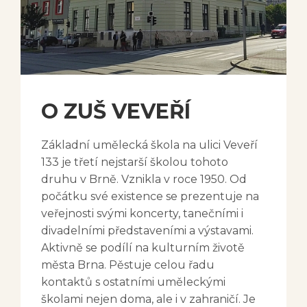
O ZUŠ VEVEŘÍ
Základní umělecká škola na ulici Veveří
133 je třetí nejstarší školou tohoto
druhu v Brně. Vznikla v roce 1950. Od
počátku své existence se prezentuje na
veřejnosti svými koncerty, tanečními i
divadelními představeními a výstavami.
Aktivně se podílí na kulturním životě
města Brna. Pěstuje celou řadu
kontaktů s ostatními uměleckými
školami nejen doma, ale i v zahraničí. Je