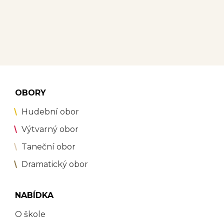
OBORY
Hudební obor
Výtvarný obor
Taneční obor
Dramatický obor
NABÍDKA
O škole