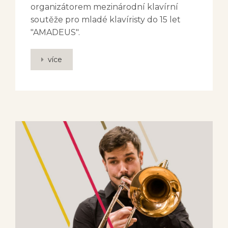
organizátorem mezinárodní klavírní
soutěže pro mladé klavíristy do 15 let
"AMADEUS".
více