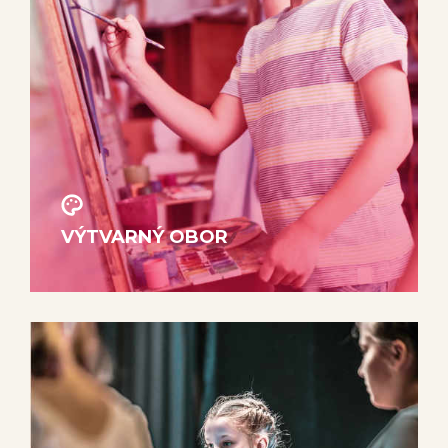
VÝTVARNÝ OBOR