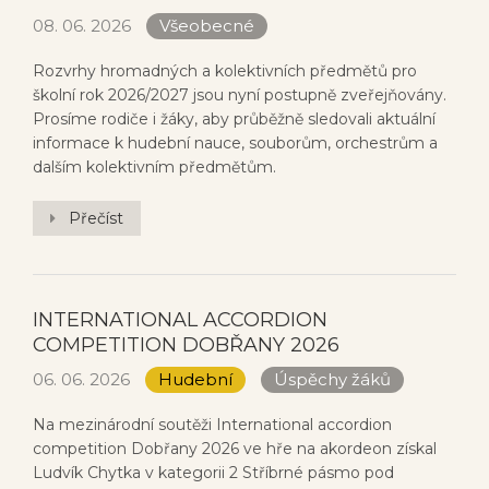
08. 06. 2026
Všeobecné
Rozvrhy hromadných a kolektivních předmětů pro
školní rok 2026/2027 jsou nyní postupně zveřejňovány.
Prosíme rodiče i žáky, aby průběžně sledovali aktuální
informace k hudební nauce, souborům, orchestrům a
dalším kolektivním předmětům.
Přečíst
INTERNATIONAL ACCORDION
COMPETITION DOBŘANY 2026
06. 06. 2026
Hudební
Úspěchy žáků
Na mezinárodní soutěži International accordion
competition Dobřany 2026 ve hře na akordeon získal
Ludvík Chytka v kategorii 2 Stříbrné pásmo pod