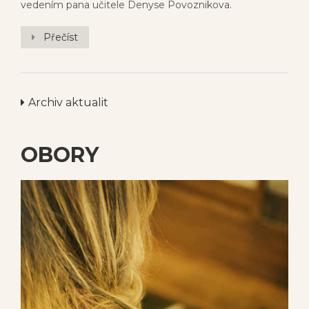
vedením pana učitele Denyse Povoznikova.
Přečíst
Archiv aktualit
OBORY