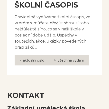
ŠKOLNÍ ČASOPIS
Pravidelně vydáváme školní časopis, ve
kterém si můžete přečíst shrnutí toho
nejdůležitějšího, co se v naší škole v
poslední době událo. Úspěchy v
soutěžích, akce, ukázky povedených
prací žáků...
aktuální číslo
všechna vydání
KONTAKT
Základní umělecká škola