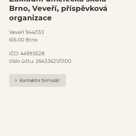
Brno, Veveří, příspěvková
organizace
Veveří 944/133
616 00 Brno
IČO: 44993528
číslo účtu: 26433621/0100
Kontaktní formulář