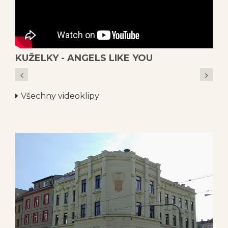
KUŽELKY - ANGELS LIKE YOU
7
Všechny videoklipy