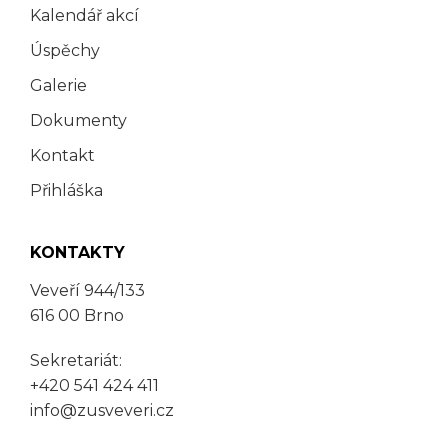
Kalendář akcí
Úspěchy
Galerie
Dokumenty
Kontakt
Přihláška
KONTAKTY
Veveří 944/133
616 00 Brno
Sekretariát:
+420 541 424 411
info@zusveveri.cz