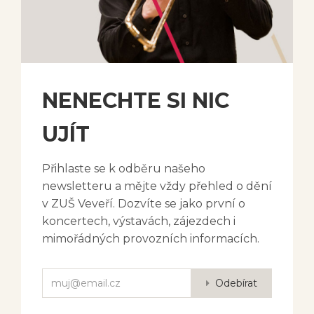
NENECHTE SI NIC
UJÍT
Přihlaste se k odběru našeho
newsletteru a mějte vždy přehled o dění
v ZUŠ Veveří. Dozvíte se jako první o
koncertech, výstavách, zájezdech i
mimořádných provozních informacích.
Odebírat