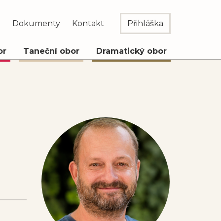
e
Dokumenty
Kontakt
Přihláška
or
Taneční obor
Dramatický obor