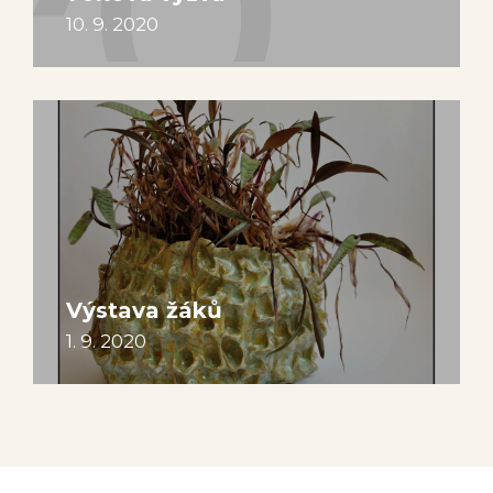
10. 9. 2020
Výstava žáků
1. 9. 2020