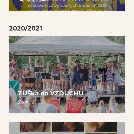
2020/2021
ZUŠka na VZDUCHU
23. 6. 2021