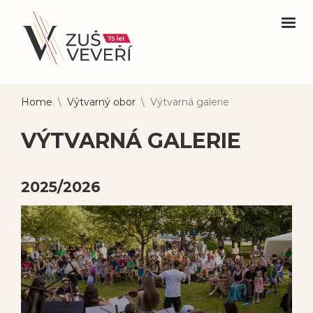
Home
\
Výtvarný obor
\
Výtvarná galerie
VÝTVARNÁ GALERIE
2025/2026