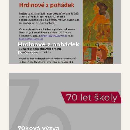
Hrdinové z pohádek
15. 3. 2021
70ková výzva