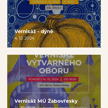
Vernisáž - dýně
4. 12. 2024
Vernisáž MÚ Žabovřesky
14. 10. 2024