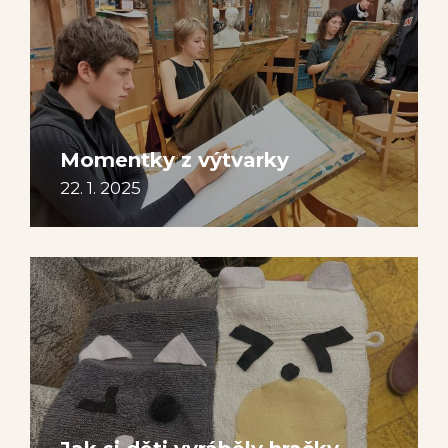
Momentky z výtvarky
22. 1. 2025