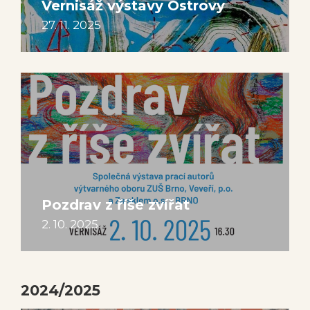
Vernisáž výstavy Ostrovy
27. 11. 2025
Pozdrav z říše zvířat
2. 10. 2025
2024/2025