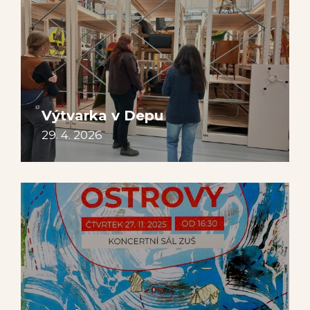
Výtvarka v Depu
29. 4. 2026