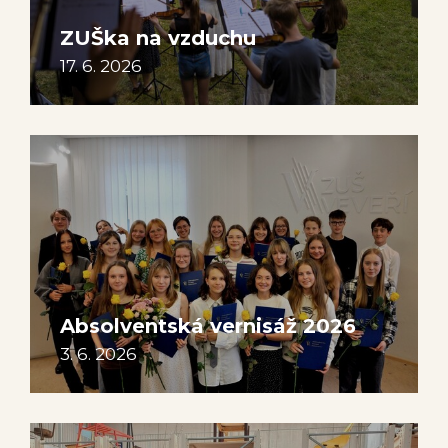
ZUŠka na vzduchu
17. 6. 2026
Absolventská vernisáž 2026
3. 6. 2026