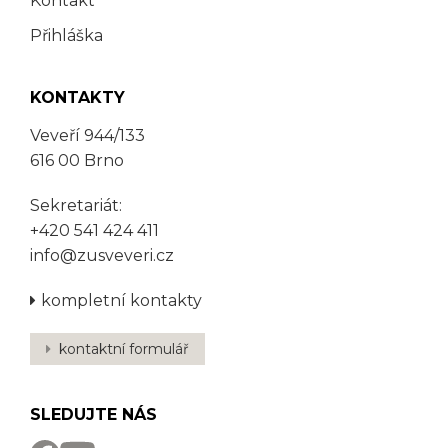
Kontakt
Přihláška
KONTAKTY
Veveří 944/133
616 00 Brno
Sekretariát:
+420 541 424 411
info@zusveveri.cz
kompletní kontakty
kontaktní formulář
SLEDUJTE NÁS