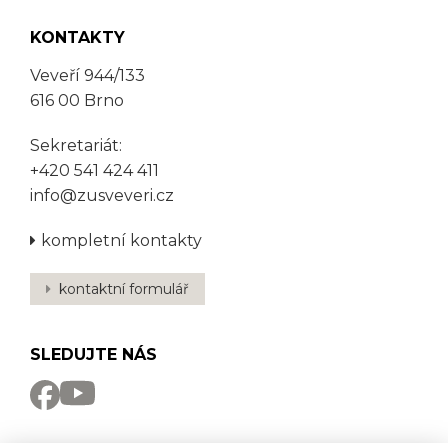
KONTAKTY
Veveří 944/133
616 00 Brno
Sekretariát:
+420 541 424 411
info@zusveveri.cz
kompletní kontakty
kontaktní formulář
SLEDUJTE NÁS