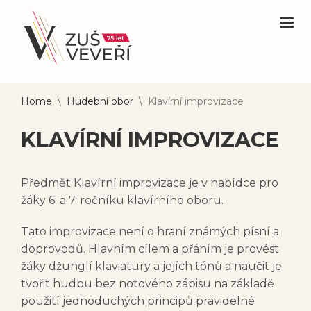
Home
\
Hudební obor
\
Klavírní improvizace
KLAVÍRNÍ IMPROVIZACE
Předmět Klavírní improvizace je v nabídce pro
žáky 6. a 7. ročníku klavírního oboru.
Tato improvizace není o hraní známých písní a
doprovodů. Hlavním cílem a přáním je provést
žáky džunglí klaviatury a jejích tónů a naučit je
tvořit hudbu bez notového zápisu na základě
použití jednoduchých principů pravidelné