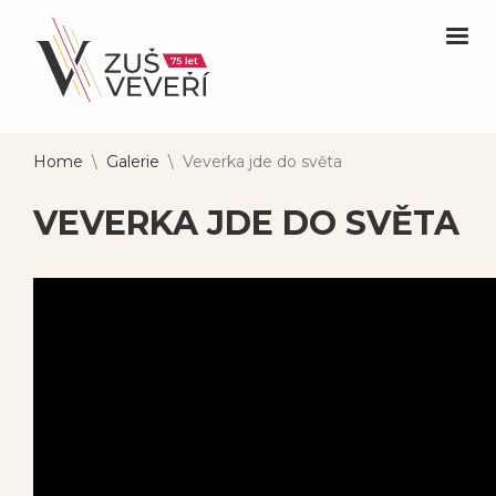
Home
\
Galerie
\
Veverka jde do světa
VEVERKA JDE DO SVĚTA