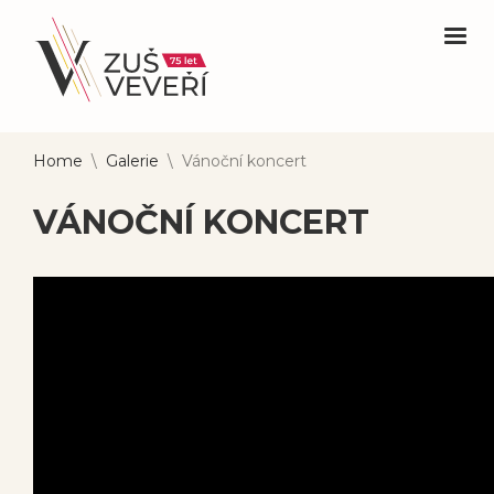
Home
\
Galerie
\
Vánoční koncert
VÁNOČNÍ KONCERT