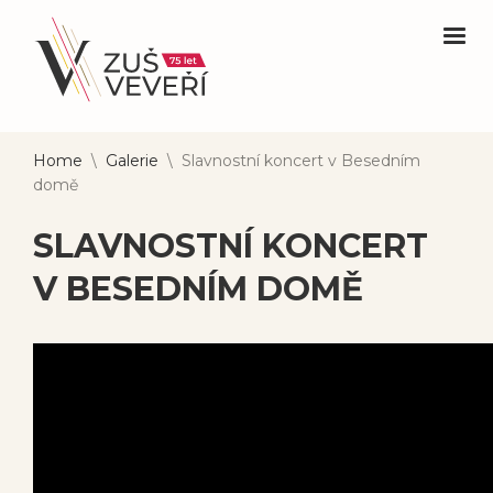
Home
\
Galerie
\
Slavnostní koncert v Besedním
domě
SLAVNOSTNÍ KONCERT
V BESEDNÍM DOMĚ