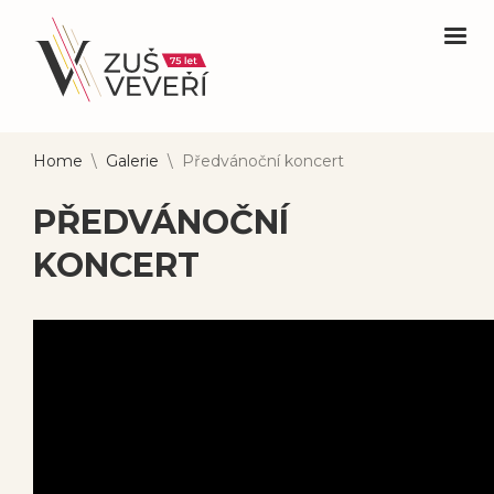
Home
\
Galerie
\
Předvánoční koncert
PŘEDVÁNOČNÍ
KONCERT