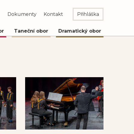
e
Dokumenty
Kontakt
Přihláška
or
Taneční obor
Dramatický obor