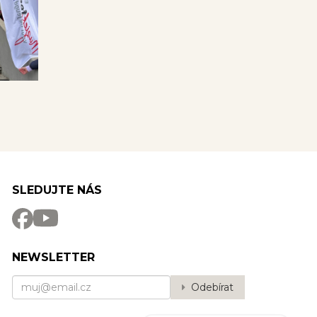
SLEDUJTE NÁS
NEWSLETTER
Odebírat
Potřebujete poradit?
Zeptejte