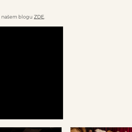
 na našem blogu
ZDE
.