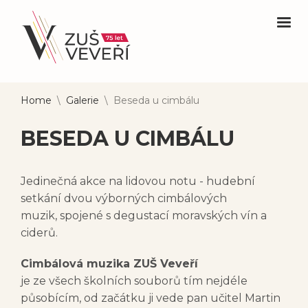
Home
\
Galerie
\
Beseda u cimbálu
BESEDA U CIMBÁLU
Jedinečná akce na lidovou notu - hudební
setkání dvou výborných cimbálových
muzik, spojené s degustací moravských vín a
ciderů.
Cimbálová muzika ZUŠ Veveří
je ze všech školních souborů tím nejdéle
působícím, od začátku ji vede pan učitel Martin