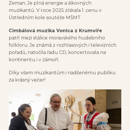
Zeman. Je plná energie a šikovných
muzikantů. V roce 2025 získala 1. cenu v
Ústředním kole soutěže MŠMT.
Cimbálová muzika Vonica z Krumvíře
patří mezi stálice moravského hudebního
folkloru. Je známá z rozhlasových i televizních
pořadů, natočila řadu CD, koncertovala na
kontinentu i v zámoří.
Díky všem muzikantům i nadšenému publiku
za krásný večer!