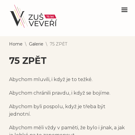
Home
\
Galerie
\
75 ZPĚT
75 ZPĚT
Abychom mluvili, i když je to težké.
Abychom chránili pravdu, i když se bojíme.
Abychom byli pospolu, když je třeba být
jednotní.
Abychom měli vždy v paměti, že bylo i jinak, a jak