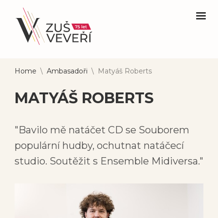
Home
\
Ambasadoři
\
Matyáš Roberts
MATYÁŠ ROBERTS
"Bavilo mě natáčet CD se Souborem
populární hudby, ochutnat natáčecí
studio. Soutěžit s Ensemble Midiversa."