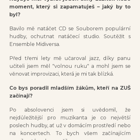
moment, který si zapamatuješ – jaký by to
byl?
Bavilo mě natáčet CD se Souborem populární
hudby, ochutnat natáčecí studio. Soutěžit s
Ensemble Midiversa.
Před třemi lety mě učaroval jazz, díky panu
učiteli jsem měl "volnou ruku" a mohl jsem se
věnovat improvizaci, která je mi tak blízká.
Co bys poradil mladším žákům, kteří na ZUŠ
začínají?
Po absolovenci jsem si uvědomil, že
nejdůležitější pro muzikanta je co největší
poslech hudby, ať už v domácím prostředí nebo
na koncertech. To bych všem začínajícím