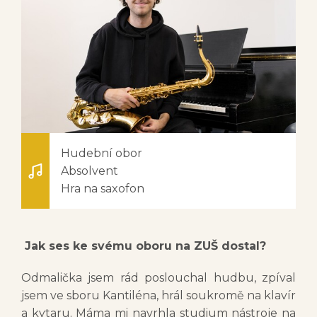
Hudební obor
Absolvent
Hra na saxofon
Jak ses ke svému oboru na ZUŠ dostal?
Odmalička jsem rád poslouchal hudbu, zpíval
jsem ve sboru Kantiléna, hrál soukromě na klavír
a kytaru. Máma mi navrhla studium nástroje na