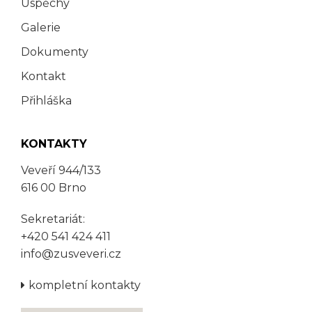
Úspěchy
Galerie
Dokumenty
Kontakt
Přihláška
KONTAKTY
Veveří 944/133
616 00 Brno
Sekretariát:
+420 541 424 411
info@zusveveri.cz
kompletní kontakty