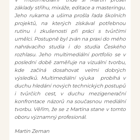
základy střihu, mixáže, editace a masteringu.
Jeho rukama a ušima prošla řada školních
projektů, na kterých získával potřebnou
rutinu i zkušenosti při práci s tvůrčími
umělci. Postupně byl zván na praxi do mého
nahrávacího studia i do studia Českého
rozhlasu. Jeho multimediální portfolio se v
poslední době zaměřuje na vizuální tvorbu,
kde začíná dosahovat velmi dobrých
výsledků. Multimediální výuka probíhá v
duchu hledání nových technických postupů
i tvůrčích cest, v duchu mezigenerační
konfrontace názorů na současnou mediální
tvorbu. Věřím, že se z Martina stane v tomto
oboru významný profesionál.
Martin Zeman