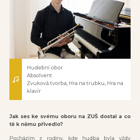
Hudební obor
Absolvent
Zvuková tvorba, Hra na trubku, Hra na
klavír
Jak ses ke svému oboru na ZUŠ dostal a co
tě k němu přivedlo?
Pocházím z rodiny, kde hudba byla vždy