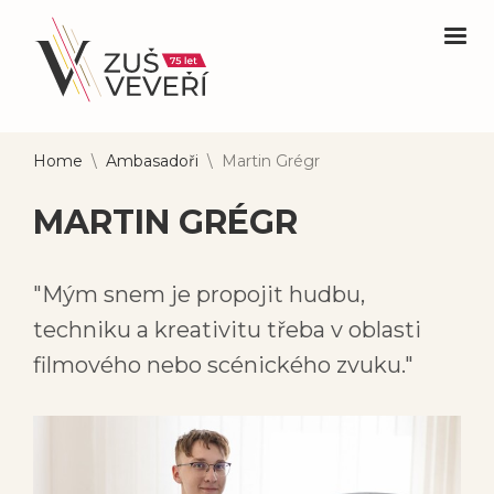
Home
\
Ambasadoři
\
Martin Grégr
MARTIN GRÉGR
"Mým snem je propojit hudbu,
techniku a kreativitu třeba v oblasti
filmového nebo scénického zvuku."