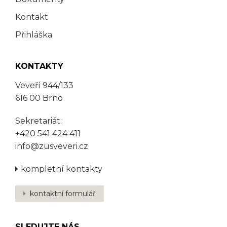
Kontakt
Přihláška
KONTAKTY
Veveří 944/133
616 00 Brno
Sekretariát:
+420 541 424 411
info@zusveveri.cz
kompletní kontakty
kontaktní formulář
SLEDUJTE NÁS