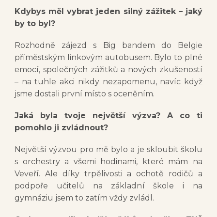
Kdybys měl vybrat jeden silný zážitek – jaký
by to byl?
Rozhodně zájezd s Big bandem do Belgie
příměstským linkovým autobusem. Bylo to plné
emocí, společných zážitků a nových zkušeností
– na tuhle akci nikdy nezapomenu, navíc když
jsme dostali první místo s oceněním.
Jaká byla tvoje největší výzva? A co ti
pomohlo ji zvládnout?
Největší výzvou pro mě bylo a je skloubit školu
s orchestry a všemi hodinami, které mám na
Veveří. Ale díky trpělivosti a ochotě rodičů a
podpoře učitelů na základní škole i na
gymnáziu jsem to zatím vždy zvládl.