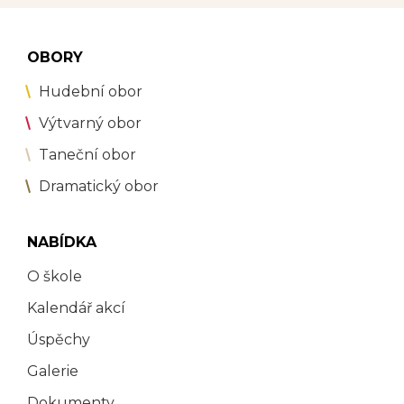
OBORY
Hudební obor
Výtvarný obor
Taneční obor
Dramatický obor
NABÍDKA
O škole
Kalendář akcí
Úspěchy
Galerie
Dokumenty