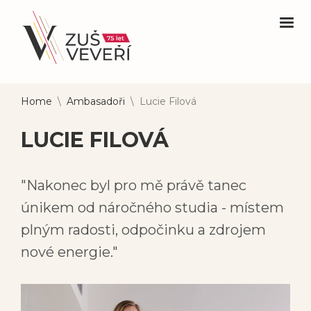
Home
\
Ambasadoři
\
Lucie Filová
LUCIE FILOVÁ
"Nakonec byl pro mě právě tanec
únikem od náročného studia - místem
plným radosti, odpočinku a zdrojem
nové energie."