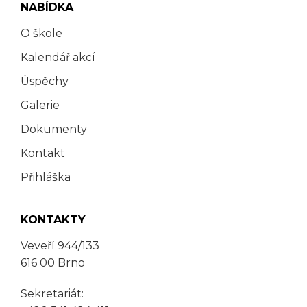
NABÍDKA
O škole
Kalendář akcí
Úspěchy
Galerie
Dokumenty
Kontakt
Přihláška
KONTAKTY
Veveří 944/133
616 00 Brno
Sekretariát: