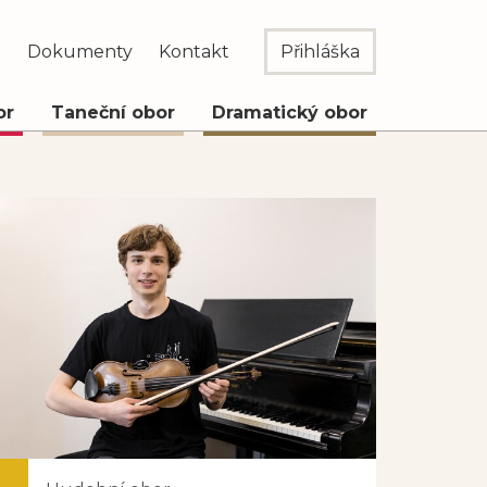
e
Dokumenty
Kontakt
Přihláška
or
Taneční obor
Dramatický obor