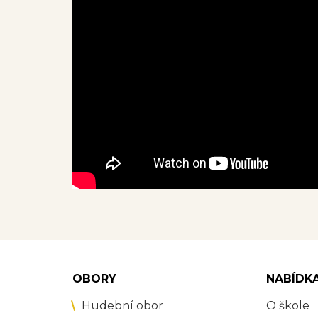
OBORY
NABÍDK
Hudební obor
O škole