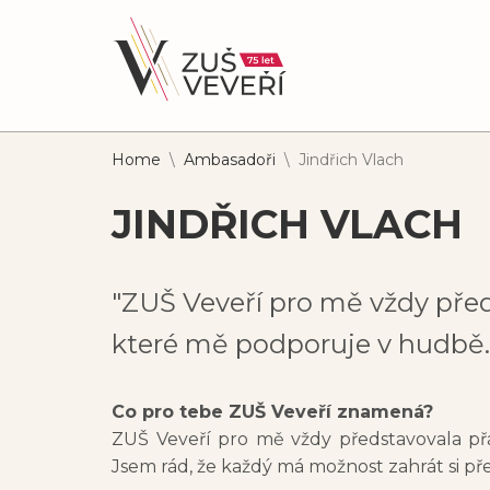
Home
\
Ambasadoři
\
Jindřich Vlach
JINDŘICH VLACH
"ZUŠ Veveří pro mě vždy před
které mě podporuje v hudbě.
Co pro tebe ZUŠ Veveří znamená?
ZUŠ Veveří pro mě vždy představovala př
Jsem rád, že každý má možnost zahrát si pře