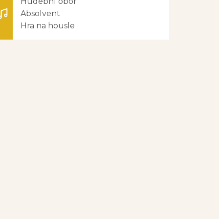
Hudební obor
Absolvent
Hra na housle