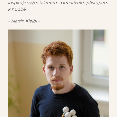
inspiruje svým talentem a kreativním přístupem
k hudbě.
– Martin Kleibl –