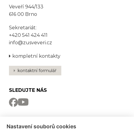
Veveří 944/133
616 00 Brno
Sekretariát:
+420 541 424 411
info@zusveveri.cz
kompletní kontakty
kontaktní formulář
SLEDUJTE NÁS
NEWSLETTER
Nastavení souborů cookies
Odebírat