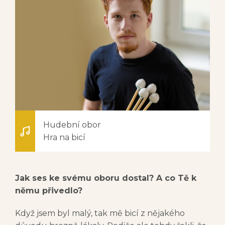
Hudební obor
Hra na bicí
Jak ses ke svému oboru dostal? A co Tě k
němu přivedlo?
Když jsem byl malý, tak mě bicí z nějakého