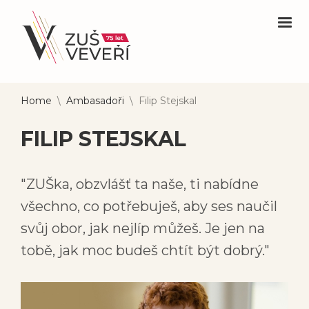
Home
\
Ambasadoři
\
Filip Stejskal
FILIP STEJSKAL
"ZUŠka, obzvlášť ta naše, ti nabídne
všechno, co potřebuješ, aby ses naučil
svůj obor, jak nejlíp můžeš. Je jen na
tobě, jak moc budeš chtít být dobrý."